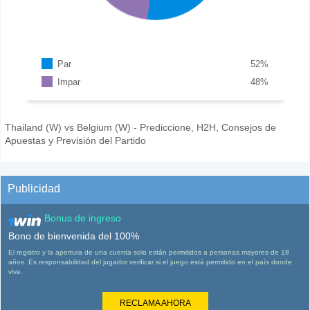
Par
52
%
Impar
48
%
Thailand (W) vs Belgium (W) - Prediccione, H2H, Consejos de
Apuestas y Previsión del Partido
Publicidad
Bonus de ingreso
Bono de bienvenida del 100%
El registro y la apertura de una cuenta solo están permitidos a personas mayores de 18
años. Es responsabilidad del jugador verificar si el juego está permitido en el país donde
vive.
RECLAMA AHORA