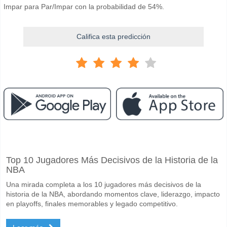
Impar para Par/Impar con la probabilidad de 54%.
Califica esta predicción
Facebook
Telegram
Instagram
Cuando es el partido entre Thailand (W) v Belgium (W)
Top 10 Jugadores Más Decisivos de la Historia de la
El partido entre Thailand (W) v Belgium (W) 06 June 2026 08:00 UK ti
NBA
Quién es el equipo favorito para ganar entre Thailand 
Una mirada completa a los 10 jugadores más decisivos de la
Belgium (W) para el Ganador del partido, con una probabilidad de 69
historia de la NBA, abordando momentos clave, liderazgo, impacto
en playoffs, finales memorables y legado competitivo.