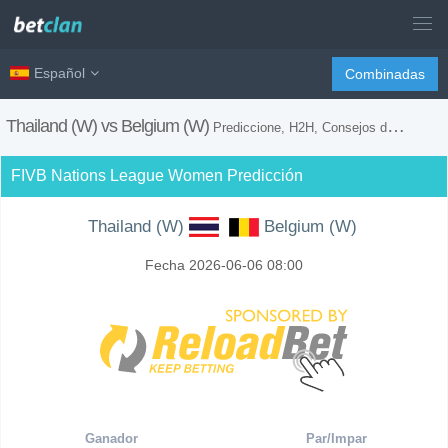
Español
Combinadas
Thailand (W) vs Belgium (W)
Prediccione, H2H, Consejos de Apuestas y Previsión del Partido
FIVB Nations League Women Predicción
Thailand (W)
Belgium (W)
Fecha 2026-06-06 08:00
Ganador
Par/Impar