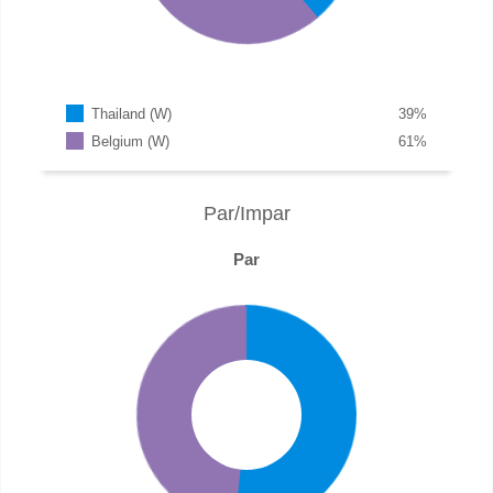
Thailand (W)
39
%
Belgium (W)
61
%
Par/Impar
Par