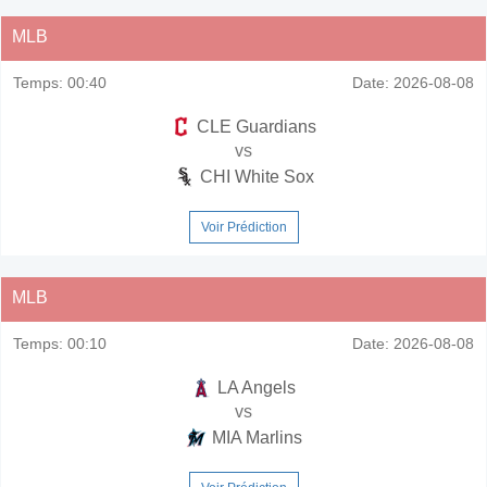
MLB
Temps:
00:40
Date:
2026-08-08
CLE Guardians
vs
CHI White Sox
Voir Prédiction
MLB
Temps:
00:10
Date:
2026-08-08
LA Angels
vs
MIA Marlins