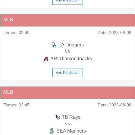
Voir Prédiction
MLB
Temps:
02:40
Date:
2026-08-08
LA Dodgers
vs
ARI Diamondbacks
Voir Prédiction
MLB
Temps:
02:45
Date:
2026-08-08
TB Rays
vs
SEA Mariners