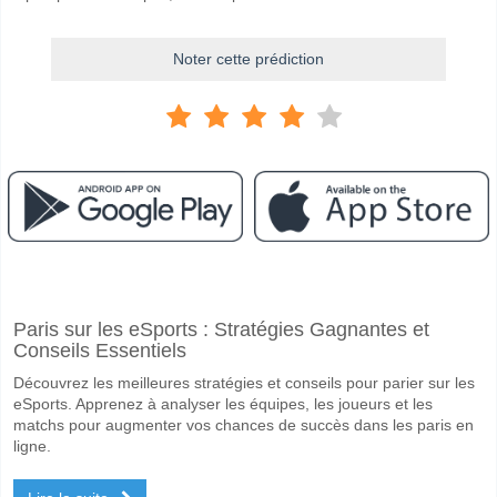
Noter cette prédiction
Facebook
Telegram
Instagram
A quand le match entre TB Rays v LA Angels?
Paris sur les eSports : Stratégies Gagnantes et
Le match entre TB Rays v LA Angels 14 June 2026 03:07 UK time.
Conseils Essentiels
Quelle est l'équipe favorite pour gagner entre TB Rays 
Découvrez les meilleures stratégies et conseils pour parier sur les
LA Angels pour le Gagnant du match, avec une probabilité de 52%
eSports. Apprenez à analyser les équipes, les joueurs et les
matchs pour augmenter vos chances de succès dans les paris en
ligne.