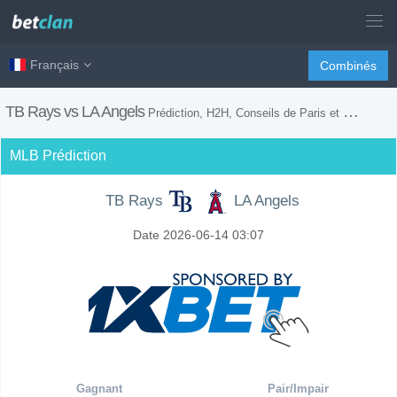
Français
Combinés
TB Rays vs LA Angels
Prédiction, H2H, Conseils de Paris et Prévision du Match
MLB Prédiction
TB Rays
LA Angels
Date 2026-06-14 03:07
Gagnant
Pair/Impair