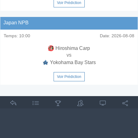
Voir Prédiction
Japan NPB
Temps:
10:00
Date:
2026-08-08
Hiroshima Carp
vs
Yokohama Bay Stars
Voir Prédiction