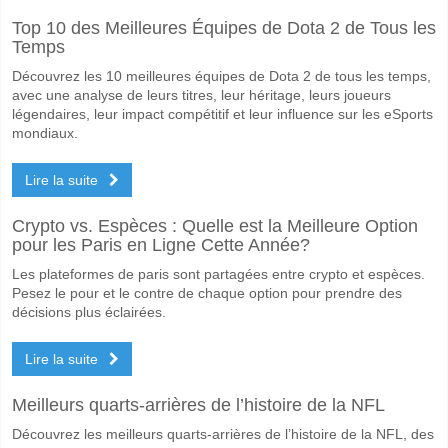
Top 10 des Meilleures Équipes de Dota 2 de Tous les
Temps
Découvrez les 10 meilleures équipes de Dota 2 de tous les temps,
avec une analyse de leurs titres, leur héritage, leurs joueurs
légendaires, leur impact compétitif et leur influence sur les eSports
mondiaux.
Lire la suite
Crypto vs. Espèces : Quelle est la Meilleure Option
pour les Paris en Ligne Cette Année?
Les plateformes de paris sont partagées entre crypto et espèces.
Pesez le pour et le contre de chaque option pour prendre des
décisions plus éclairées.
Lire la suite
Meilleurs quarts-arrières de l’histoire de la NFL
Découvrez les meilleurs quarts-arrières de l’histoire de la NFL, des