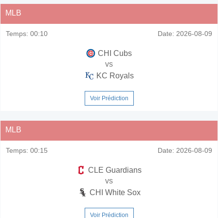
MLB
Temps:
00:10
Date:
2026-08-09
CHI Cubs
vs
KC Royals
Voir Prédiction
MLB
Temps:
00:15
Date:
2026-08-09
CLE Guardians
vs
CHI White Sox
Voir Prédiction