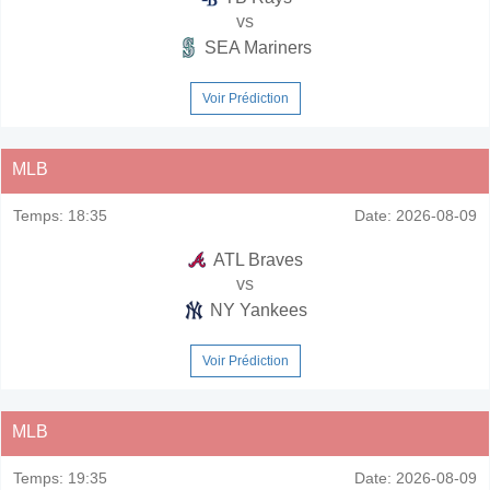
vs
SEA Mariners
Voir Prédiction
MLB
Temps:
18:35
Date:
2026-08-09
ATL Braves
vs
NY Yankees
Voir Prédiction
MLB
Temps:
19:35
Date:
2026-08-09