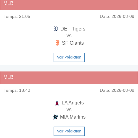
MLB
Temps:
21:05
Date:
2026-08-09
DET Tigers
vs
SF Giants
Voir Prédiction
MLB
Temps:
18:40
Date:
2026-08-09
LA Angels
vs
MIA Marlins
Voir Prédiction