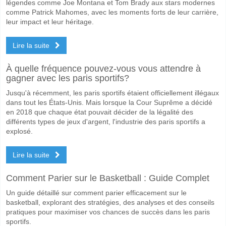
légendes comme Joe Montana et Tom Brady aux stars modernes
comme Patrick Mahomes, avec les moments forts de leur carrière,
leur impact et leur héritage.
Lire la suite
À quelle fréquence pouvez-vous vous attendre à
gagner avec les paris sportifs?
Jusqu'à récemment, les paris sportifs étaient officiellement illégaux
dans tout les États-Unis. Mais lorsque la Cour Suprême a décidé
en 2018 que chaque état pouvait décider de la légalité des
différents types de jeux d'argent, l'industrie des paris sportifs a
explosé.
Lire la suite
Comment Parier sur le Basketball : Guide Complet
Un guide détaillé sur comment parier efficacement sur le
basketball, explorant des stratégies, des analyses et des conseils
pratiques pour maximiser vos chances de succès dans les paris
sportifs.