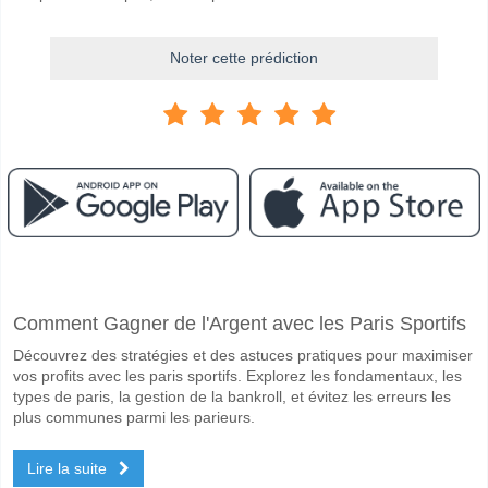
Noter cette prédiction
Facebook
Telegram
Instagram
A quand le match entre STL Cardinals v MIN Twins?
Comment Gagner de l'Argent avec les Paris Sportifs
Le match entre STL Cardinals v MIN Twins 14 June 2026 19:10 UK tim
Découvrez des stratégies et des astuces pratiques pour maximiser
Quelle est l'équipe favorite pour gagner entre STL Card
vos profits avec les paris sportifs. Explorez les fondamentaux, les
MIN Twins pour le Gagnant du match, avec une probabilité de 53%
types de paris, la gestion de la bankroll, et évitez les erreurs les
plus communes parmi les parieurs.
Lire la suite