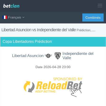
Français
Combinés
Libertad Asuncion vs Independiente del Valle
Prédiction, H2H, Conseils de Paris et Prévision du Match
Copa Libertadores Prédiction
Independiente del
Libertad Asuncion
Valle
Date 2026-04-28 23:00