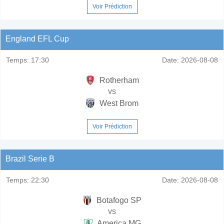
Voir Prédiction
England EFL Cup
Temps:
17:30
Date:
2026-08-08
Rotherham
vs
West Brom
Voir Prédiction
Brazil Serie B
Temps:
22:30
Date:
2026-08-08
Botafogo SP
vs
America MG