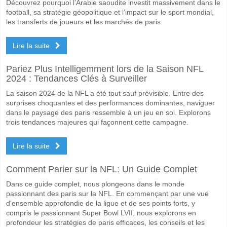
Découvrez pourquoi l’Arabie saoudite investit massivement dans le
football, sa stratégie géopolitique et l’impact sur le sport mondial,
les transferts de joueurs et les marchés de paris.
Lire la suite
Pariez Plus Intelligemment lors de la Saison NFL
2024 : Tendances Clés à Surveiller
La saison 2024 de la NFL a été tout sauf prévisible. Entre des
surprises choquantes et des performances dominantes, naviguer
dans le paysage des paris ressemble à un jeu en soi. Explorons
trois tendances majeures qui façonnent cette campagne.
Lire la suite
Comment Parier sur la NFL: Un Guide Complet
Dans ce guide complet, nous plongeons dans le monde
passionnant des paris sur la NFL. En commençant par une vue
d'ensemble approfondie de la ligue et de ses points forts, y
compris le passionnant Super Bowl LVII, nous explorons en
profondeur les stratégies de paris efficaces, les conseils et les