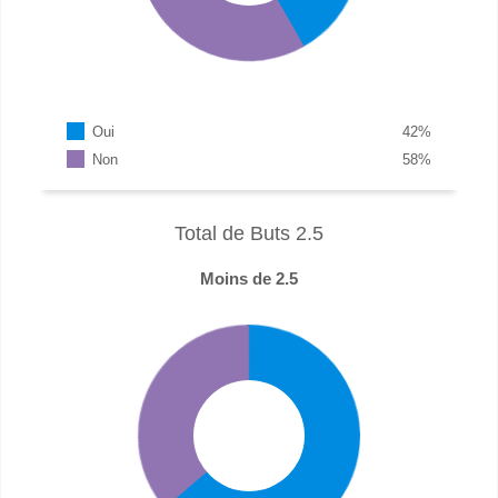
Oui
42
%
Non
58
%
Total de Buts 2.5
Moins de 2.5