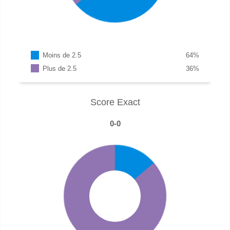
Moins de 2.5
64
%
Plus de 2.5
36
%
Score Exact
0-0