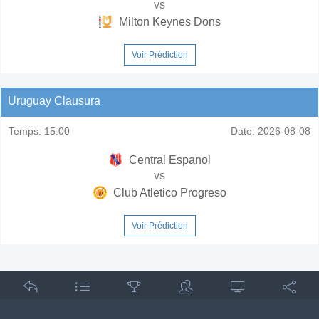
vs
Milton Keynes Dons
Voir Prédiction
Uruguay Clausura
Temps:
15:00
Date:
2026-08-08
Central Espanol
vs
Club Atletico Progreso
Voir Prédiction