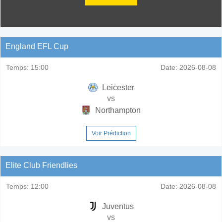
England EFL Cup
Temps:
15:00
Date:
2026-08-08
Leicester
vs
Northampton
Voir Prédiction
Elite Club Friendlies
Temps:
12:00
Date:
2026-08-08
Juventus
vs