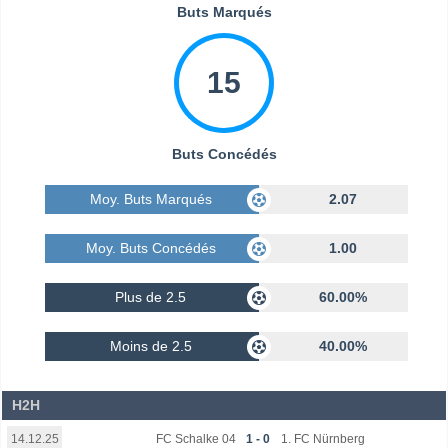
Buts Marqués
15
Buts Concédés
Moy. Buts Marqués
2.07
Moy. Buts Concédés
1.00
Plus de 2.5
60.00%
Moins de 2.5
40.00%
H2H
FC Schalke 04
1 - 0
1. FC Nürnberg
14.12.25