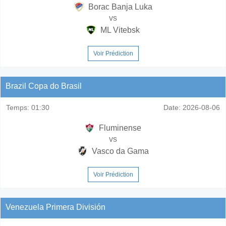
Borac Banja Luka
vs
ML Vitebsk
Voir Prédiction
Brazil Copa do Brasil
Temps:
01:30
Date:
2026-08-06
Fluminense
vs
Vasco da Gama
Voir Prédiction
Venezuela Primera División