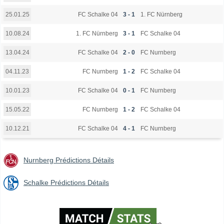
FC Schalke 04
3 - 1
1. FC Nürnberg
25.01.25
1. FC Nürnberg
3 - 1
FC Schalke 04
10.08.24
FC Schalke 04
2 - 0
FC Nurnberg
13.04.24
FC Nurnberg
1 - 2
FC Schalke 04
04.11.23
FC Schalke 04
0 - 1
FC Nurnberg
10.01.23
FC Nurnberg
1 - 2
FC Schalke 04
15.05.22
FC Schalke 04
4 - 1
FC Nurnberg
10.12.21
Nurnberg Prédictions Détails
Schalke Prédictions Détails