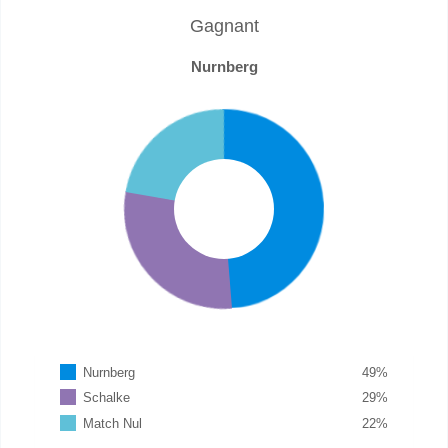
Gagnant
Nurnberg
Nurnberg
49
%
Schalke
29
%
Match Nul
22
%