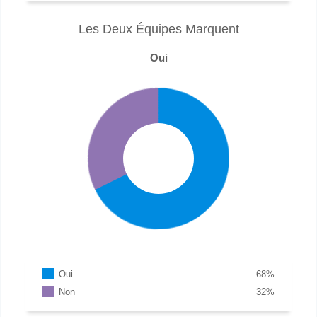
Les Deux Équipes Marquent
Oui
Oui
68
%
Non
32
%