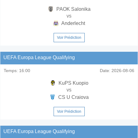
PAOK Salonika
vs
Anderlecht
Voir Prédiction
UEFA Europa League Qualifying
Temps:
16:00
Date:
2026-08-06
KuPS Kuopio
vs
CS U Craiova
Voir Prédiction
UEFA Europa League Qualifying