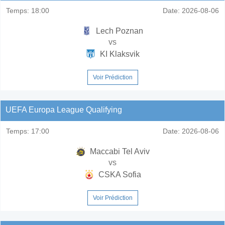
Temps:
18:00
Date:
2026-08-06
Lech Poznan
vs
KI Klaksvik
Voir Prédiction
UEFA Europa League Qualifying
Temps:
17:00
Date:
2026-08-06
Maccabi Tel Aviv
vs
CSKA Sofia
Voir Prédiction