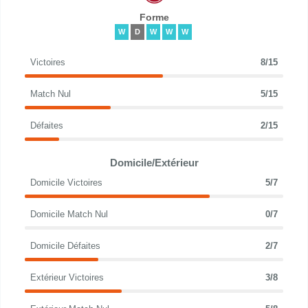
Forme
W
D
W
W
W
Victoires
8/15
Match Nul
5/15
Défaites
2/15
Domicile/Extérieur
Domicile Victoires
5/7
Domicile Match Nul
0/7
Domicile Défaites
2/7
Extérieur Victoires
3/8