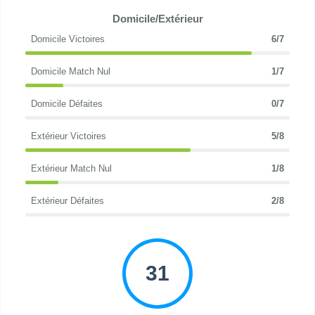
Domicile/Extérieur
Domicile Victoires
6/7
Domicile Match Nul
1/7
Domicile Défaites
0/7
Extérieur Victoires
5/8
Extérieur Match Nul
1/8
Extérieur Défaites
2/8
31