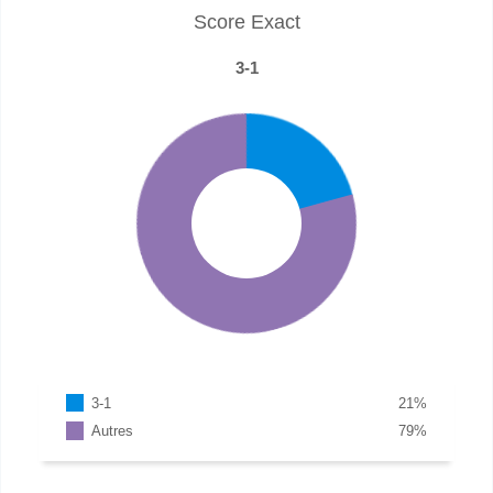
Score Exact
3-1
3-1
21
%
Autres
79
%