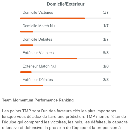
Domicile/Extérieur
Domicile Victoires
5/7
Domicile Match Nul
1/7
Domicile Défaites
1/7
Extérieur Victoires
5/8
Extérieur Match Nul
1/8
Extérieur Défaites
2/8
Team Momentum Performance Ranking
Les points TMP sont l'un des facteurs clés les plus importants
lorsque vous décidez de faire une prédiction. TMP montre l'élan de
l'équipe qui comprend les victoires, les nuls, les défaites, la capacité
offensive et défensive, la pression de l'équipe et la propension à