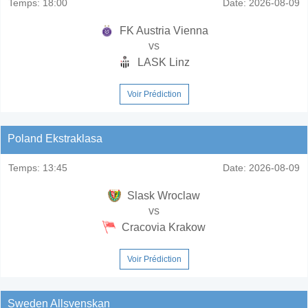
Temps:
18:00
Date:
2026-08-09
FK Austria Vienna
vs
LASK Linz
Voir Prédiction
Poland Ekstraklasa
Temps:
13:45
Date:
2026-08-09
Slask Wroclaw
vs
Cracovia Krakow
Voir Prédiction
Sweden Allsvenskan