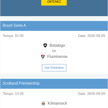
OBTENEZ
Brazil Serie A
Temps:
01:00
Date:
2026-08-09
Botafogo
vs
Fluminense
Voir Prédiction
Scotland Premiership
Temps:
13:30
Date:
2026-08-09
Kilmarnock