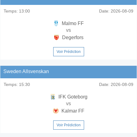
Temps:
13:00
Date:
2026-08-09
Malmo FF
vs
Degerfors
Voir Prédiction
Sweden Allsvenskan
Temps:
15:30
Date:
2026-08-09
IFK Goteborg
vs
Kalmar FF
Voir Prédiction