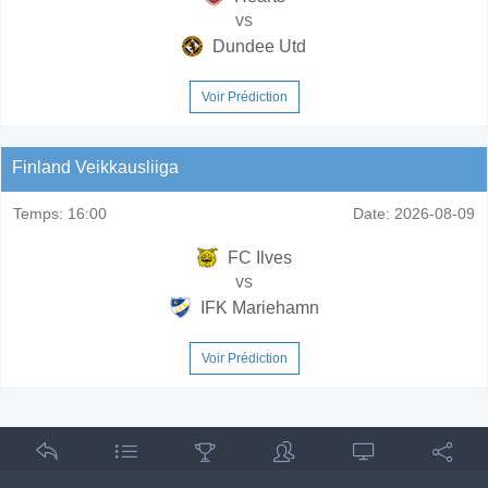
vs
Dundee Utd
Voir Prédiction
Finland Veikkausliiga
Temps:
16:00
Date:
2026-08-09
FC Ilves
vs
IFK Mariehamn
Voir Prédiction