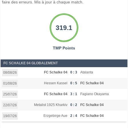
faire des erreurs. Mis à jour à chaque match.
319.1
TMP Points
FC SCHALKE 04 GLOBALEMENT
FC Schalke 04
0 : 3
Atalanta
08/08/26
Hessen Kassel
0 : 5
FC Schalke 04
01/08/26
FC Schalke 04
3 : 1
Fagiano Okayama
25/07/26
Metalist 1925 Kharkiv
0 : 2
FC Schalke 04
22/07/26
Erzgebirge Aue
2 : 4
FC Schalke 04
19/07/26