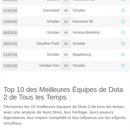
vs
Darmstadt
Schalke
21/03/26
vs
Schalke
Hannover 96
15/03/26
vs
Schalke
Arminia Bielefeld
06/03/26
vs
Greuther Furth
Schalke
28/02/26
vs
Schalke
Magdeburg
21/02/26
vs
Holstein Kiel
Schalke
15/02/26
Top 10 des Meilleures Équipes de Dota
2 de Tous les Temps
Découvrez les 10 meilleures équipes de Dota 2 de tous les temps,
avec une analyse de leurs titres, leur héritage, leurs joueurs
légendaires, leur impact compétitif et leur influence sur les eSports
mondiaux.