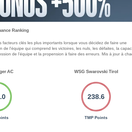
ance Ranking
 facteurs clés les plus importants lorsque vous décidez de faire une
 de l'équipe qui comprend les victoires, les nuls, les défaites, la capac
ression de l'équipe et la propension à faire des erreurs. Mis à jour à ch
ger AC
WSG Swarovski Tirol
.0
238.6
ints
TMP Points