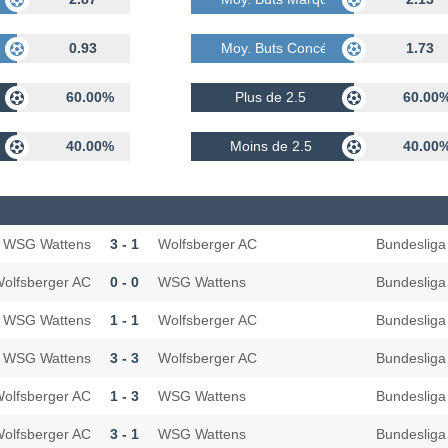
dés
0.93
Moy. Buts Concédés
1.73
60.00%
Plus de 2.5
60.00
40.00%
Moins de 2.5
40.00
WSG Wattens
3 - 1
Wolfsberger AC
Bundesliga
olfsberger AC
0 - 0
WSG Wattens
Bundesliga
WSG Wattens
1 - 1
Wolfsberger AC
Bundesliga
WSG Wattens
3 - 3
Wolfsberger AC
Bundesliga
olfsberger AC
1 - 3
WSG Wattens
Bundesliga
olfsberger AC
3 - 1
WSG Wattens
Bundesliga