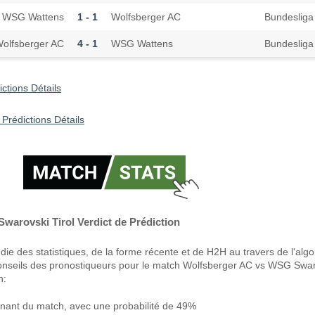
WSG Wattens
1 - 1
Wolfsberger AC
Bundesliga
olfsberger AC
4 - 1
WSG Wattens
Bundesliga
ctions Détails
Prédictions Détails
arovski Tirol Verdict de Prédiction
ie des statistiques, de la forme récente et de H2H au travers de l'alg
conseils des pronostiqueurs pour le match Wolfsberger AC vs WSG Swa
n:
nant du match, avec une probabilité de 49%