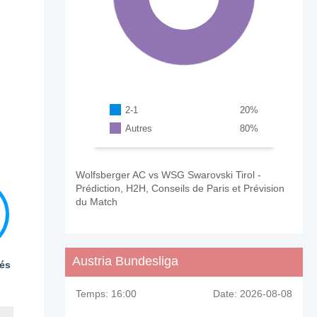
2-1
20
%
Autres
80
%
Wolfsberger AC vs WSG Swarovski Tirol -
Prédiction, H2H, Conseils de Paris et Prévision
du Match
Austria Bundesliga
és
Temps:
16:00
Date:
2026-08-08