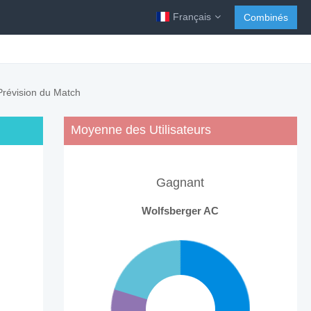
Français
Combinés
 Prévision du Match
Moyenne des Utilisateurs
Gagnant
Wolfsberger AC