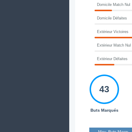
Domicile Match Nul
Domicile Défaites
Extérieur Victoires
Extérieur Match Nul
Extérieur Défaites
43
Buts Marqués
Moy. Buts Marqué