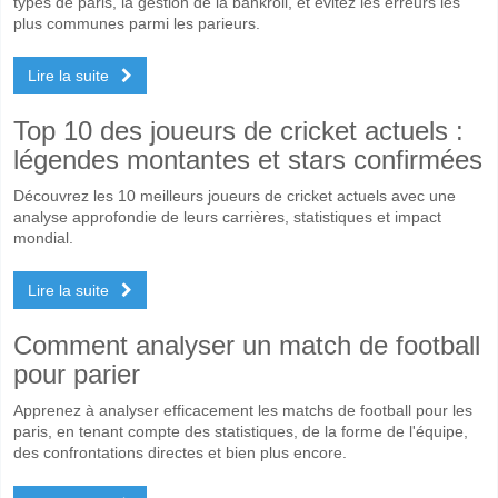
types de paris, la gestion de la bankroll, et évitez les erreurs les
plus communes parmi les parieurs.
Lire la suite
Top 10 des joueurs de cricket actuels :
légendes montantes et stars confirmées
Découvrez les 10 meilleurs joueurs de cricket actuels avec une
analyse approfondie de leurs carrières, statistiques et impact
mondial.
Lire la suite
Comment analyser un match de football
pour parier
Apprenez à analyser efficacement les matchs de football pour les
paris, en tenant compte des statistiques, de la forme de l'équipe,
des confrontations directes et bien plus encore.