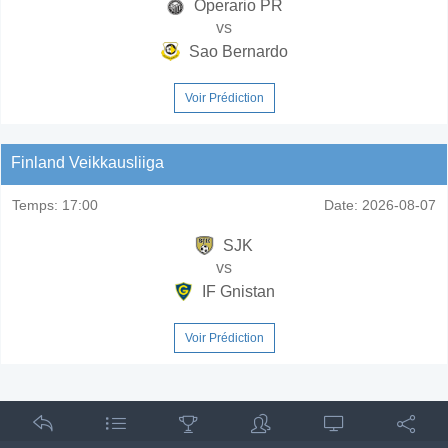
Operario PR
vs
Sao Bernardo
Voir Prédiction
Finland Veikkausliiga
Temps:
17:00
Date:
2026-08-07
SJK
vs
IF Gnistan
Voir Prédiction