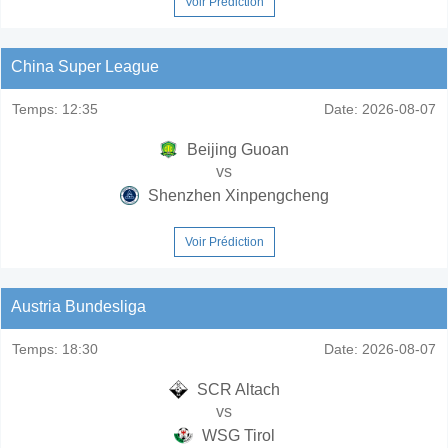
Voir Prédiction
China Super League
Temps:
12:35
Date:
2026-08-07
Beijing Guoan
vs
Shenzhen Xinpengcheng
Voir Prédiction
Austria Bundesliga
Temps:
18:30
Date:
2026-08-07
SCR Altach
vs
WSG Tirol