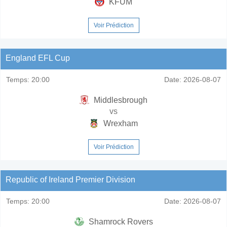
KFUM
Voir Prédiction
England EFL Cup
Temps:
20:00
Date:
2026-08-07
Middlesbrough
vs
Wrexham
Voir Prédiction
Republic of Ireland Premier Division
Temps:
20:00
Date:
2026-08-07
Shamrock Rovers