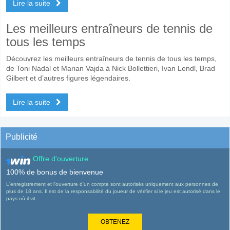
Lire la suite
Les meilleurs entraîneurs de tennis de
tous les temps
Découvrez les meilleurs entraîneurs de tennis de tous les temps,
de Toni Nadal et Marian Vajda à Nick Bollettieri, Ivan Lendl, Brad
Gilbert et d’autres figures légendaires.
Lire la suite
Publicité
Offre d'ouverture
100% de bonus de bienvenue
L'enregistrement et l'ouverture d'un compte sont autorisés uniquement aux personnes de
plus de 18 ans. Il est de la responsabilité du joueur de vérifier si le jeu est autorisé dans le
pays où il vit.
OBTENEZ