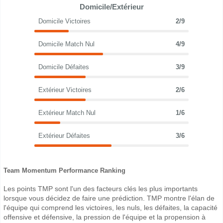
Domicile/Extérieur
Domicile Victoires
2/9
Domicile Match Nul
4/9
Domicile Défaites
3/9
Extérieur Victoires
2/6
Extérieur Match Nul
1/6
Extérieur Défaites
3/6
Team Momentum Performance Ranking
Les points TMP sont l'un des facteurs clés les plus importants
lorsque vous décidez de faire une prédiction. TMP montre l'élan de
l'équipe qui comprend les victoires, les nuls, les défaites, la capacité
offensive et défensive, la pression de l'équipe et la propension à