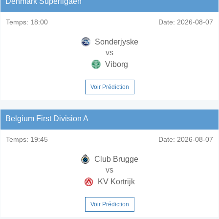
Denmark Superligaen
Temps:
18:00
Date:
2026-08-07
Sonderjyske
vs
Viborg
Voir Prédiction
Belgium First Division A
Temps:
19:45
Date:
2026-08-07
Club Brugge
vs
KV Kortrijk
Voir Prédiction