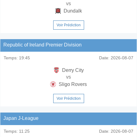
vs
Dundalk
Voir Prédiction
Republic of Ireland Premier Division
Temps:
19:45
Date:
2026-08-07
Derry City
vs
Sligo Rovers
Voir Prédiction
Japan J-League
Temps:
11:25
Date:
2026-08-07