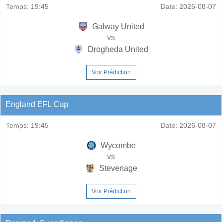
Temps:
19:45
Date:
2026-08-07
Galway United
vs
Drogheda United
Voir Prédiction
England EFL Cup
Temps:
19:45
Date:
2026-08-07
Wycombe
vs
Stevenage
Voir Prédiction