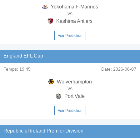
Yokohama F-Marinos
vs
Kashima Antlers
Voir Prédiction
England EFL Cup
Temps:
19:45
Date:
2026-08-07
Wolverhampton
vs
Port Vale
Voir Prédiction
Republic of Ireland Premier Division