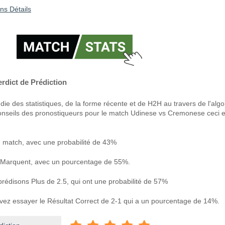
ns Détails
dict de Prédiction
ie des statistiques, de la forme récente et de H2H au travers de l'alg
onseils des pronostiqueurs pour le match Udinese vs Cremonese ceci e
 match, avec une probabilité de 43%
 Marquent, avec un pourcentage de 55%.
prédisons Plus de 2.5, qui ont une probabilité de 57%
uvez essayer le Résultat Correct de 2-1 qui a un pourcentage de 14%.