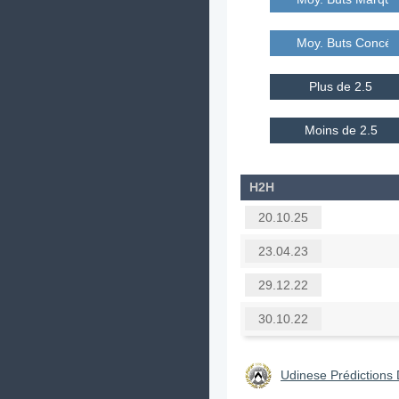
Moy. Buts Concé
Plus de 2.5
Moins de 2.5
H2H
20.10.25
23.04.23
29.12.22
30.10.22
Udinese Prédictions 