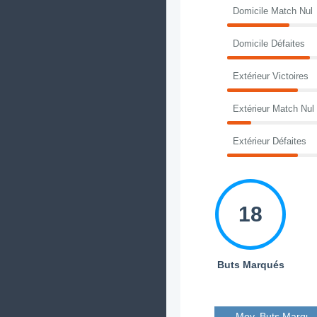
Domicile Match Nul
Domicile Défaites
Extérieur Victoires
Extérieur Match Nul
Extérieur Défaites
18
Buts Marqués
Moy. Buts Marqué