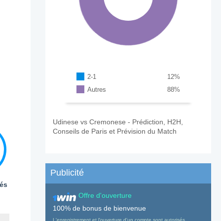
2-1
12
%
Autres
88
%
Udinese vs Cremonese - Prédiction, H2H,
Conseils de Paris et Prévision du Match
Publicité
és
Offre d'ouverture
100% de bonus de bienvenue
L'enregistrement et l'ouverture d'un compte sont autorisés