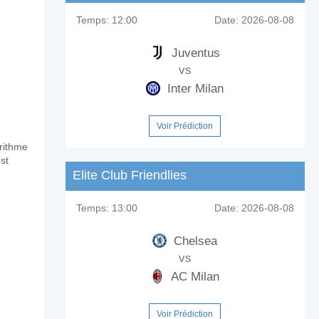
Temps:
12:00
Date:
2026-08-08
Juventus
vs
Inter Milan
Voir Prédiction
orithme
st
Elite Club Friendlies
Temps:
13:00
Date:
2026-08-08
Chelsea
vs
AC Milan
Voir Prédiction