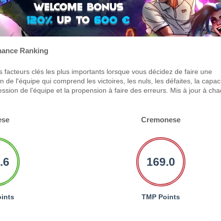
ance Ranking
 facteurs clés les plus importants lorsque vous décidez de faire une
 de l'équipe qui comprend les victoires, les nuls, les défaites, la capac
ression de l'équipe et la propension à faire des erreurs. Mis à jour à ch
ese
Cremonese
.6
169.0
ints
TMP Points