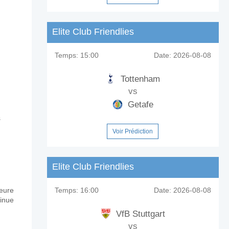
Elite Club Friendlies
Temps:
15:00
Date:
2026-08-08
Tottenham
vs
Getafe
s
Voir Prédiction
Elite Club Friendlies
Temps:
16:00
Date:
2026-08-08
jeure
tinue
VfB Stuttgart
vs