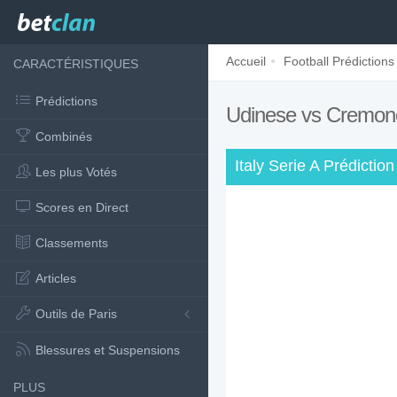
Accueil
Football Prédictions
CARACTÉRISTIQUES
Prédictions
Udinese vs Cremo
Combinés
Italy Serie A Prédiction
Les plus Votés
Scores en Direct
Classements
Articles
Outils de Paris
Blessures et Suspensions
PLUS