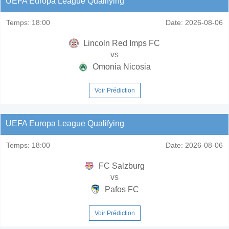
UEFA Europa League Qualifying
Temps:
18:00
Date:
2026-08-06
Lincoln Red Imps FC
vs
Omonia Nicosia
Voir Prédiction
UEFA Europa League Qualifying
Temps:
18:00
Date:
2026-08-06
FC Salzburg
vs
Pafos FC
Voir Prédiction