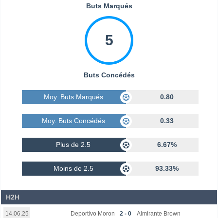
Buts Marqués
5
Buts Concédés
Moy. Buts Marqués
0.80
Moy. Buts Concédés
0.33
Plus de 2.5
6.67%
Moins de 2.5
93.33%
H2H
Deportivo Moron
2 - 0
Almirante Brown
14.06.25