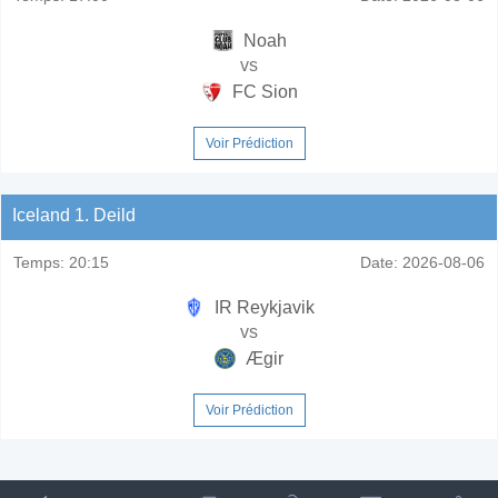
Noah
vs
FC Sion
Voir Prédiction
Iceland 1. Deild
Temps:
20:15
Date:
2026-08-06
IR Reykjavik
vs
Ægir
Voir Prédiction