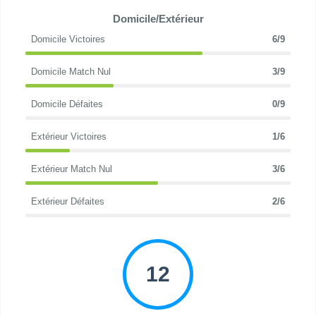
Domicile/Extérieur
Domicile Victoires
6/9
Domicile Match Nul
3/9
Domicile Défaites
0/9
Extérieur Victoires
1/6
Extérieur Match Nul
3/6
Extérieur Défaites
2/6
12