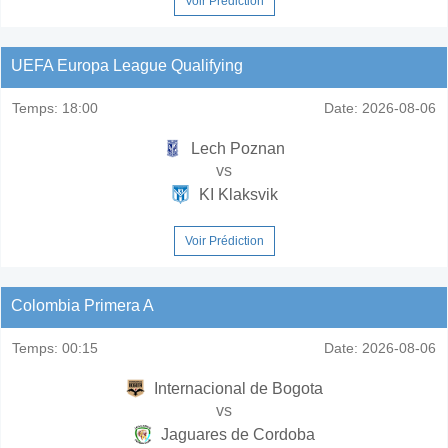
Voir Prédiction
UEFA Europa League Qualifying
Temps:
18:00
Date:
2026-08-06
Lech Poznan
vs
KI Klaksvik
Voir Prédiction
Colombia Primera A
Temps:
00:15
Date:
2026-08-06
Internacional de Bogota
vs
Jaguares de Cordoba