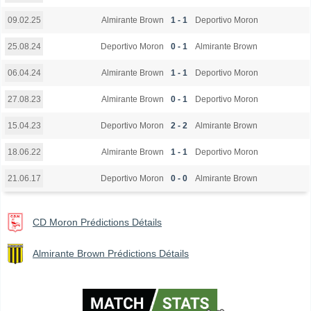
Almirante Brown
1 - 1
Deportivo Moron
09.02.25
Deportivo Moron
0 - 1
Almirante Brown
25.08.24
Almirante Brown
1 - 1
Deportivo Moron
06.04.24
Almirante Brown
0 - 1
Deportivo Moron
27.08.23
Deportivo Moron
2 - 2
Almirante Brown
15.04.23
Almirante Brown
1 - 1
Deportivo Moron
18.06.22
Deportivo Moron
0 - 0
Almirante Brown
21.06.17
CD Moron Prédictions Détails
Almirante Brown Prédictions Détails