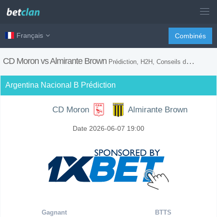
Français
Combinés
CD Moron vs Almirante Brown
Prédiction, H2H, Conseils de Paris et Prévision du Match
Argentina Nacional B Prédiction
CD Moron
Almirante Brown
Date 2026-06-07 19:00
Gagnant
BTTS