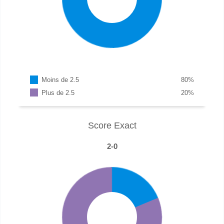
Moins de 2.5
80
%
Plus de 2.5
20
%
Score Exact
2-0