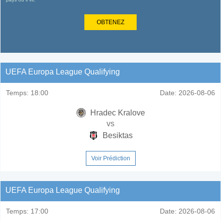
OBTENEZ
UEFA Europa League Qualifying
Temps:
18:00
Date:
2026-08-06
Hradec Kralove
vs
Besiktas
Voir Prédiction
UEFA Europa League Qualifying
Temps:
17:00
Date:
2026-08-06