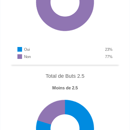
Oui
23
%
Non
77
%
Total de Buts 2.5
Moins de 2.5