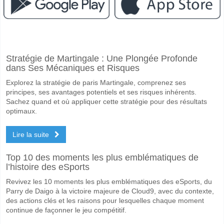
Facebook
Telegram
Instagram
A quand le match entre Dane Sweeny v Toby Samuel?
Stratégie de Martingale : Une Plongée Profonde
Le match entre Dane Sweeny v Toby Samuel 13 June 2026 11:00 UK t
dans Ses Mécaniques et Risques
Quelle est l'équipe favorite pour gagner entre Dane S
Explorez la stratégie de paris Martingale, comprenez ses
Toby Samuel pour le Gagnant du match, avec une probabilité de 81%
principes, ses avantages potentiels et ses risques inhérents.
Sachez quand et où appliquer cette stratégie pour des résultats
optimaux.
Lire la suite
Top 10 des moments les plus emblématiques de
l’histoire des eSports
Revivez les 10 moments les plus emblématiques des eSports, du
Parry de Daigo à la victoire majeure de Cloud9, avec du contexte,
des actions clés et les raisons pour lesquelles chaque moment
continue de façonner le jeu compétitif.