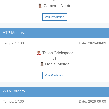
Cameron Norrie
Voir Prédiction
ATP Montreal
Temps:
17:30
Date:
2026-08-09
Tallon Griekspoor
vs
Daniel Merida
Voir Prédiction
WTA Toronto
Temps:
17:30
Date:
2026-08-09