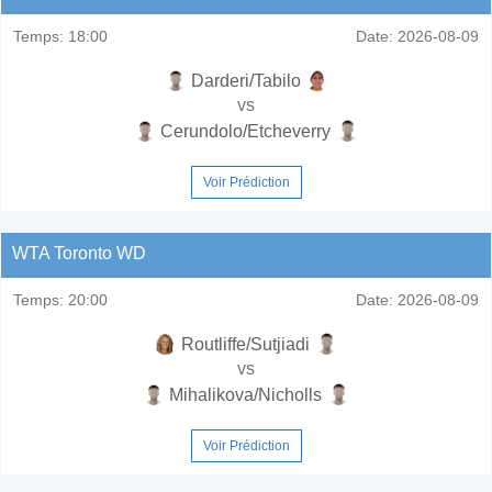
Temps:
18:00
Date:
2026-08-09
Darderi/Tabilo
vs
Cerundolo/Etcheverry
Voir Prédiction
WTA Toronto WD
Temps:
20:00
Date:
2026-08-09
Routliffe/Sutjiadi
vs
Mihalikova/Nicholls
Voir Prédiction