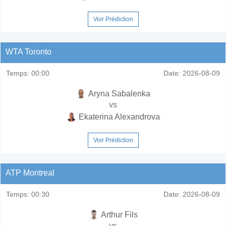
Voir Prédiction
WTA Toronto
Temps:
00:00
Date:
2026-08-09
Aryna Sabalenka
vs
Ekaterina Alexandrova
Voir Prédiction
ATP Montreal
Temps:
00:30
Date:
2026-08-09
Arthur Fils
vs