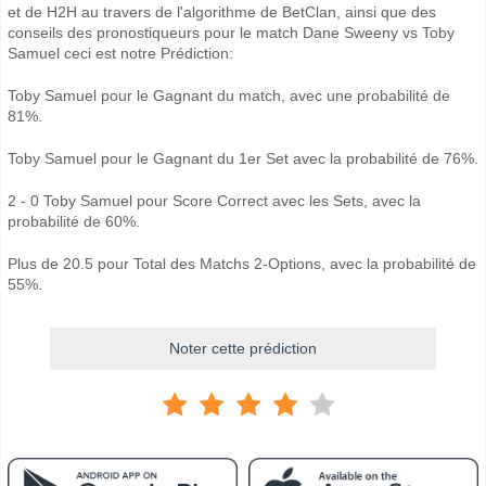
et de H2H au travers de l'algorithme de BetClan, ainsi que des
conseils des pronostiqueurs pour le match Dane Sweeny vs Toby
Samuel ceci est notre Prédiction:
Toby Samuel pour le Gagnant du match, avec une probabilité de
81%.
Toby Samuel pour le Gagnant du 1er Set avec la probabilité de 76%.
2 - 0 Toby Samuel pour Score Correct avec les Sets, avec la
probabilité de 60%.
Plus de 20.5 pour Total des Matchs 2-Options, avec la probabilité de
55%.
Noter cette prédiction