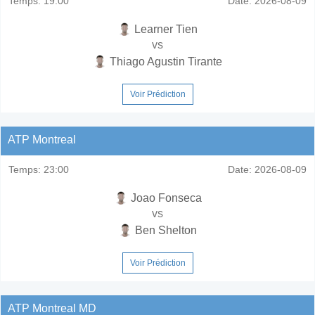
Temps:
19:00
Date:
2026-08-09
Learner Tien
vs
Thiago Agustin Tirante
Voir Prédiction
ATP Montreal
Temps:
23:00
Date:
2026-08-09
Joao Fonseca
vs
Ben Shelton
Voir Prédiction
ATP Montreal MD