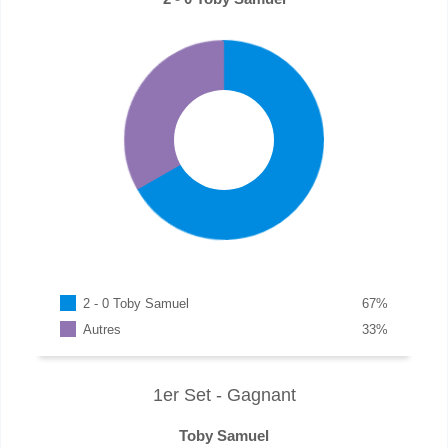
2 - 0 Toby Samuel
67
%
Autres
33
%
1er Set - Gagnant
Toby Samuel