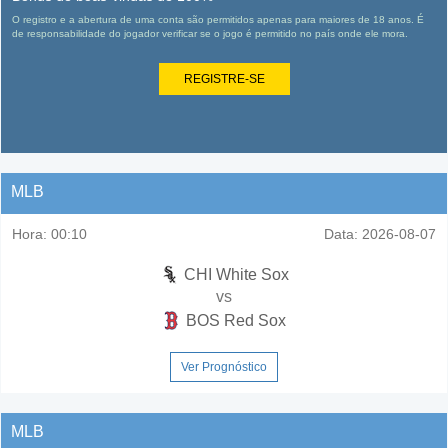
O registro e a abertura de uma conta são permitidos apenas para maiores de 18 anos. É
de responsabilidade do jogador verificar se o jogo é permitido no país onde ele mora.
REGISTRE-SE
MLB
Hora:
00:10
Data:
2026-08-07
CHI White Sox
vs
BOS Red Sox
Ver Prognóstico
MLB