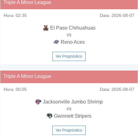
Triple A Minor League
Hora:
02:35
Data:
2026-08-07
El Paso Chihuahuas
vs
Reno Aces
Ver Prognóstico
Triple A Minor League
Hora:
00:05
Data:
2026-08-07
Jacksonville Jumbo Shrimp
vs
Gwinnett Stripers
Ver Prognóstico