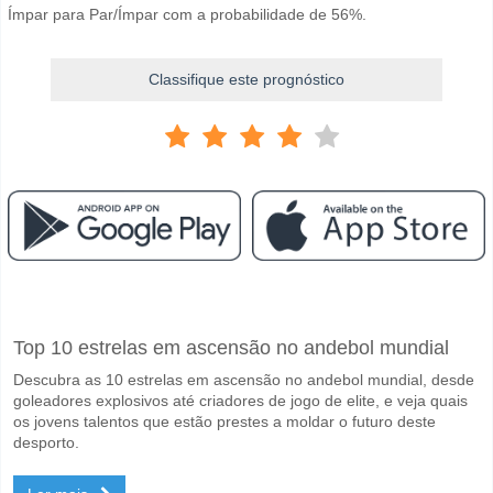
Ímpar para Par/Ímpar com a probabilidade de 56%.
Classifique este prognóstico
Facebook
Telegram
Instagram
Quando é a partida entre Nashville Sounds v Louisville
Top 10 estrelas em ascensão no andebol mundial
A partida entre Nashville Sounds v Louisville Bats 09 May 2026 00:15 
Descubra as 10 estrelas em ascensão no andebol mundial, desde
Quem é o time favorito para vencer entre Nashville Soun
goleadores explosivos até criadores de jogo de elite, e veja quais
Louisville Bats para o Vencedor do jogo, com a probabilidade de 57%
os jovens talentos que estão prestes a moldar o futuro deste
desporto.