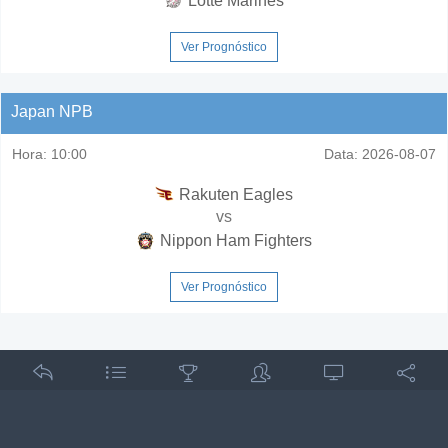
Lotte Marines
Ver Prognóstico
Japan NPB
Hora:
10:00
Data:
2026-08-07
Rakuten Eagles
vs
Nippon Ham Fighters
Ver Prognóstico