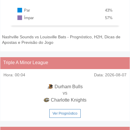
Par
43
%
Ímpar
57
%
Nashville Sounds vs Louisville Bats - Prognóstico, H2H, Dicas de
Apostas e Previsão do Jogo
Triple A Minor League
Hora:
00:04
Data:
2026-08-07
Durham Bulls
vs
Charlotte Knights
Ver Prognóstico