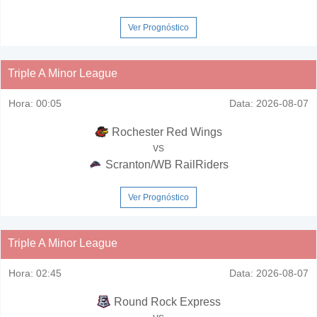
Ver Prognóstico
Triple A Minor League
Hora:
00:05
Data:
2026-08-07
Rochester Red Wings
vs
Scranton/WB RailRiders
Ver Prognóstico
Triple A Minor League
Hora:
02:45
Data:
2026-08-07
Round Rock Express