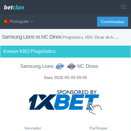
Português
Combinadas
Samsung Lions vs NC Dinos
Prognóstico, H2H, Dicas de Apostas e Previsão do Jogo
Korean KBO Prognóstico
Samsung Lions
NC Dinos
Data 2026-05-09 09:00
Vencedor
Par/Ímpar