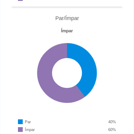
Par/Ímpar
Ímpar
Par
40
%
Ímpar
60
%