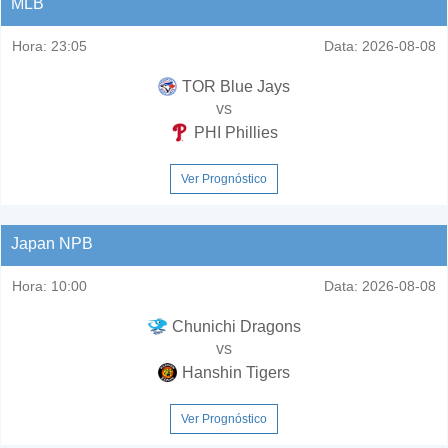
MLB
Hora:
23:05
Data:
2026-08-08
TOR Blue Jays
vs
PHI Phillies
Ver Prognóstico
Japan NPB
Hora:
10:00
Data:
2026-08-08
Chunichi Dragons
vs
Hanshin Tigers
Ver Prognóstico