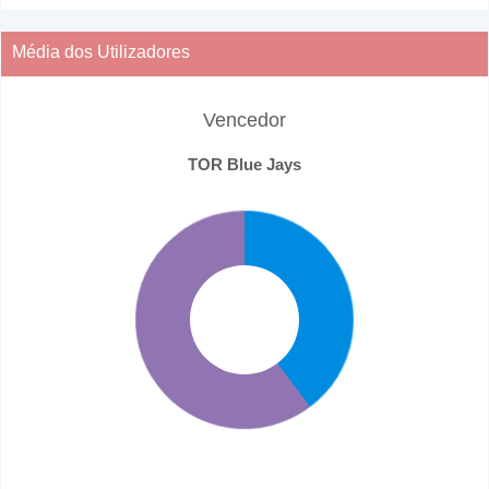
Média dos Utilizadores
Vencedor
TOR Blue Jays