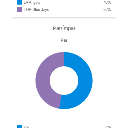
LA Angels
40
%
TOR Blue Jays
60
%
Par/Ímpar
Par
Par
53
%