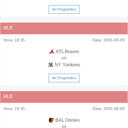
Ver Prognóstico
MLB
Hora:
18:35
Data:
2026-08-09
ATL Braves
vs
NY Yankees
Ver Prognóstico
MLB
Hora:
19:35
Data:
2026-08-09
BAL Orioles
vs