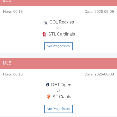
MLB
Hora:
00:15
Data:
2026-08-09
COL Rockies
vs
STL Cardinals
Ver Prognóstico
MLB
Hora:
00:15
Data:
2026-08-09
DET Tigers
vs
SF Giants
Ver Prognóstico