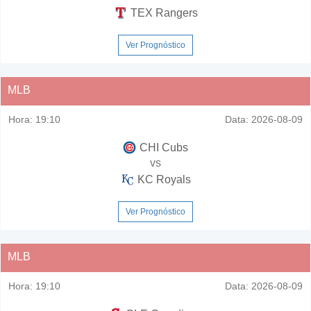
TEX Rangers
Ver Prognóstico
MLB
Hora:
19:10
Data:
2026-08-09
CHI Cubs
vs
KC Royals
Ver Prognóstico
MLB
Hora:
19:10
Data:
2026-08-09