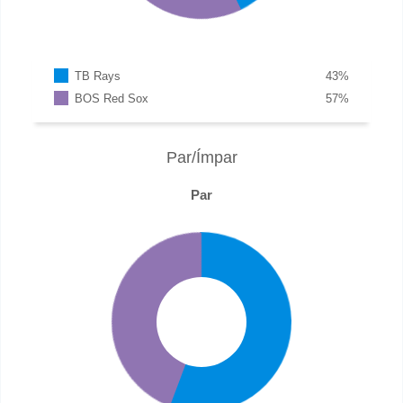
TB Rays
43
%
BOS Red Sox
57
%
Par/Ímpar
Par