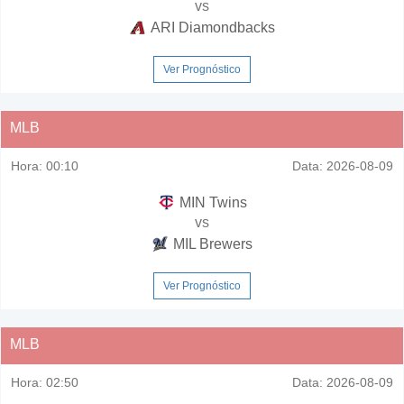
vs
ARI Diamondbacks
Ver Prognóstico
MLB
Hora:
00:10
Data:
2026-08-09
MIN Twins
vs
MIL Brewers
Ver Prognóstico
MLB
Hora:
02:50
Data:
2026-08-09