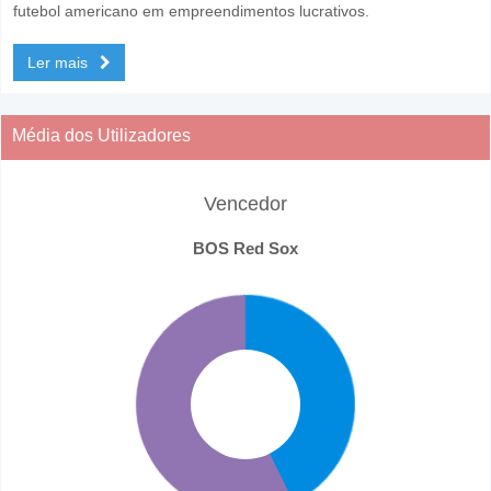
futebol americano em empreendimentos lucrativos.
Ler mais
Média dos Utilizadores
Vencedor
BOS Red Sox