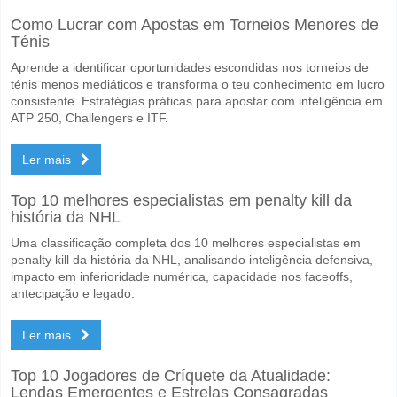
Como Lucrar com Apostas em Torneios Menores de
Ténis
Aprende a identificar oportunidades escondidas nos torneios de
ténis menos mediáticos e transforma o teu conhecimento em lucro
consistente. Estratégias práticas para apostar com inteligência em
ATP 250, Challengers e ITF.
Ler mais
Top 10 melhores especialistas em penalty kill da
história da NHL
Uma classificação completa dos 10 melhores especialistas em
penalty kill da história da NHL, analisando inteligência defensiva,
impacto em inferioridade numérica, capacidade nos faceoffs,
antecipação e legado.
Ler mais
Top 10 Jogadores de Críquete da Atualidade:
Lendas Emergentes e Estrelas Consagradas