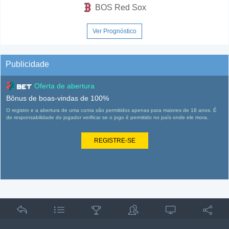
BOS Red Sox
Ver Prognóstico
Publicidade
Oferta de abertura
Bônus de boas-vindas de 100%
O registro e a abertura de uma conta são permitidos apenas para maiores de 18 anos. É
de responsabilidade do jogador verificar se o jogo é permitido no país onde ele mora.
REGISTRE-SE