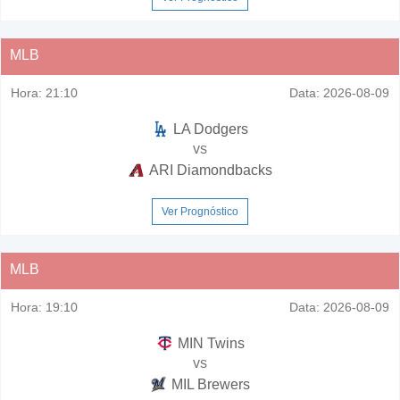
MLB
Hora:
21:10
Data:
2026-08-09
LA Dodgers
vs
ARI Diamondbacks
Ver Prognóstico
MLB
Hora:
19:10
Data:
2026-08-09
MIN Twins
vs
MIL Brewers