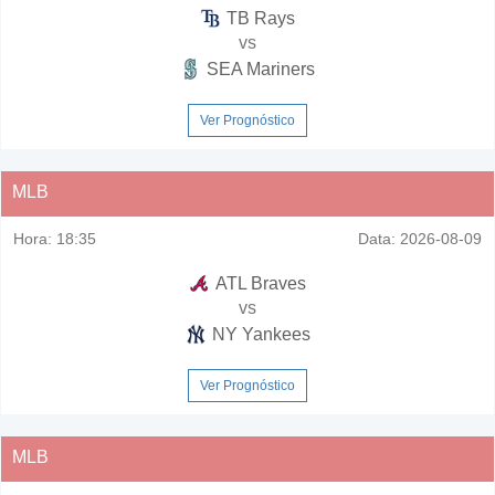
TB Rays
vs
SEA Mariners
Ver Prognóstico
MLB
Hora:
18:35
Data:
2026-08-09
ATL Braves
vs
NY Yankees
Ver Prognóstico
MLB