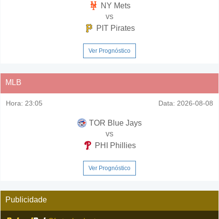
NY Mets
vs
PIT Pirates
Ver Prognóstico
MLB
Hora:
23:05
Data:
2026-08-08
TOR Blue Jays
vs
PHI Phillies
Ver Prognóstico
Publicidade