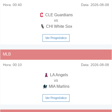
Hora:
00:40
Data:
2026-08-08
CLE Guardians
vs
CHI White Sox
Ver Prognóstico
MLB
Hora:
00:10
Data:
2026-08-08
LA Angels
vs
MIA Marlins
Ver Prognóstico