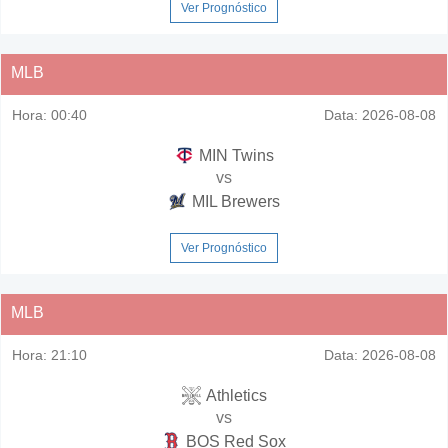
Ver Prognóstico
MLB
Hora:
00:40
Data:
2026-08-08
MIN Twins
vs
MIL Brewers
Ver Prognóstico
MLB
Hora:
21:10
Data:
2026-08-08
Athletics
vs
BOS Red Sox