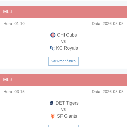
MLB
Hora:
01:10
Data:
2026-08-08
CHI Cubs
vs
KC Royals
Ver Prognóstico
MLB
Hora:
03:15
Data:
2026-08-08
DET Tigers
vs
SF Giants