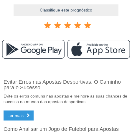
Classifique este prognóstico
Facebook
Telegram
Instagram
Quando é a partida entre STL Cardinals v SD Padres?
Evitar Erros nas Apostas Desportivas: O Caminho
A partida entre STL Cardinals v SD Padres 10 May 2026 00:15 UK tim
para o Sucesso
Quem é o time favorito para vencer entre STL Cardinal
Evite os erros comuns nas apostas e melhore as suas chances de
SD Padres para o Vencedor do jogo, com a probabilidade de 57%
sucesso no mundo das apostas desportivas.
Ler mais
Como Analisar um Jogo de Futebol para Apostas