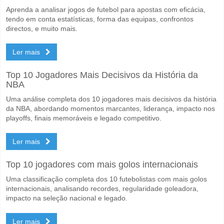
Aprenda a analisar jogos de futebol para apostas com eficácia,
tendo em conta estatísticas, forma das equipas, confrontos
directos, e muito mais.
Ler mais
Top 10 Jogadores Mais Decisivos da História da
NBA
Uma análise completa dos 10 jogadores mais decisivos da história
da NBA, abordando momentos marcantes, liderança, impacto nos
playoffs, finais memoráveis e legado competitivo.
Ler mais
Top 10 jogadores com mais golos internacionais
Uma classificação completa dos 10 futebolistas com mais golos
internacionais, analisando recordes, regularidade goleadora,
impacto na seleção nacional e legado.
Ler mais