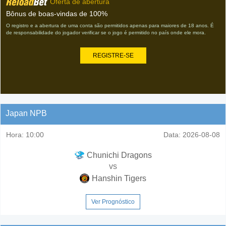
Oferta de abertura
Bônus de boas-vindas de 100%
O registro e a abertura de uma conta são permitidos apenas para maiores de 18 anos. É
de responsabilidade do jogador verificar se o jogo é permitido no país onde ele mora.
REGISTRE-SE
Japan NPB
Hora:
10:00
Data:
2026-08-08
Chunichi Dragons
vs
Hanshin Tigers
Ver Prognóstico