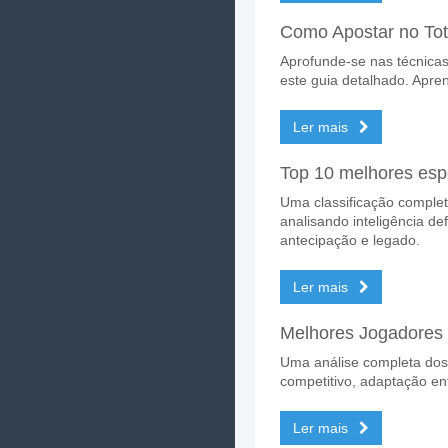
Como Apostar no Tot
Aprofunde-se nas técnicas
este guia detalhado. Apre
Ler mais
Top 10 melhores espe
Uma classificação completa
analisando inteligência de
antecipação e legado.
Ler mais
Melhores Jogadores d
Uma análise completa dos m
competitivo, adaptação ent
Ler mais