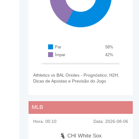
Par
58
%
Ímpar
42
%
Athletics vs BAL Orioles - Prognóstico, H2H,
Dicas de Apostas e Previsão do Jogo
MLB
Hora:
00:10
Data:
2026-08-06
CHI White Sox