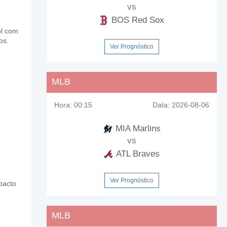
vs
BOS Red Sox
ol com
os.
Ver Prognóstico
MLB
Hora:
00:15
Data:
2026-08-06
MIA Marlins
vs
ATL Braves
Ver Prognóstico
pacto
MLB