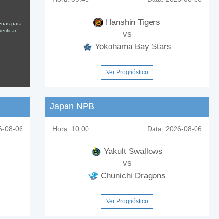
Hanshin Tigers
penas para
erificar
vs
Yokohama Bay Stars
Ver Prognóstico
Japan NPB
-08-06
Hora:
10:00
Data:
2026-08-06
Yakult Swallows
vs
Chunichi Dragons
Ver Prognóstico