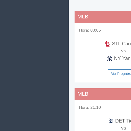
MLB
Hora:
00:05
STL Card
vs
NY Yan
Ver Prognós
MLB
Hora:
21:10
DET Ti
vs