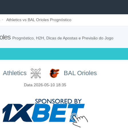
s
Athletics vs BAL Orioles Prognóstico
ioles
Prognóstico, H2H, Dicas de Apostas e Previsão do Jogo
Athletics
BAL Orioles
Data 2026-05-10 18:35