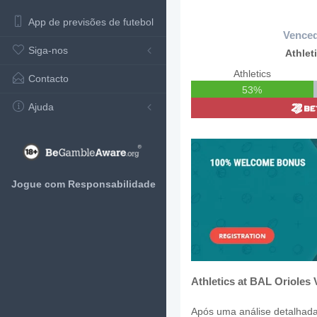
App de previsões de futebol
Vence
Siga-nos
Athlet
Athletics
Contacto
53%
Ajuda
Jogue com Responsabilidade
Athletics at BAL Orioles
Após uma análise detalhada 