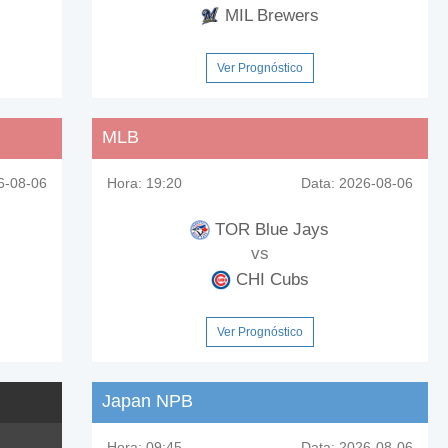
MIL Brewers
Ver Prognóstico
MLB
-08-06
Hora:
19:20
Data:
2026-08-06
TOR Blue Jays
vs
CHI Cubs
Ver Prognóstico
Japan NPB
Hora:
09:45
Data:
2026-08-06