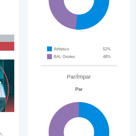
Athletics
52
%
BAL Orioles
48
%
Par/Ímpar
Par
n,