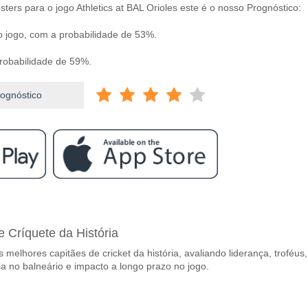
ters para o jogo Athletics at BAL Orioles este é o nosso Prognóstico:
o jogo, com a probabilidade de 53%.
robabilidade de 59%.
rognóstico
ram
re Athletics v BAL Orioles?
 Críquete da História
 BAL Orioles 10 May 2026 18:35 UK time.
melhores capitães de cricket da história, avaliando liderança, troféus,
 para vencer entre Athletics v BAL Orioles?
ncia no balneário e impacto a longo prazo no jogo.
o jogo, com a probabilidade de 47%