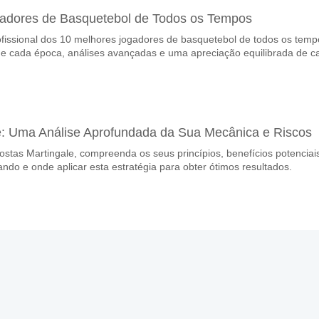
gadores de Basquetebol de Todos os Tempos
rofissional dos 10 melhores jogadores de basquetebol de todos os temp
o de cada época, análises avançadas e uma apreciação equilibrada de c
le: Uma Análise Aprofundada da Sua Mecânica e Riscos
ostas Martingale, compreenda os seus princípios, benefícios potenciai
ando e onde aplicar esta estratégia para obter ótimos resultados.