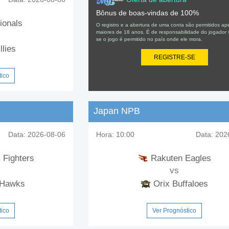
Bônus de boas-vindas de 100%
ionals
O registro e a abertura de uma conta são permitidos a
maiores de 18 anos. É de responsabilidade do jogador v
se o jogo é permitido no país onde ele mora.
llies
REGISTRE-SE
tico
Japan NPB
Data:
2026-08-06
Hora:
10:00
Data:
2026
 Fighters
Rakuten Eagles
vs
 Hawks
Orix Buffaloes
tico
Ver Prognóstico