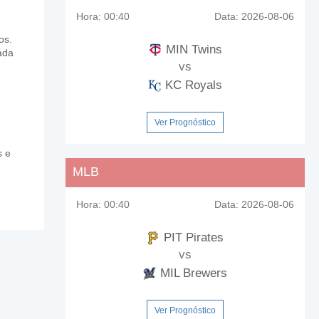
Hora:
00:40
Data:
2026-08-06
os.
MIN Twins
ada
vs
KC Royals
Ver Prognóstico
s e
MLB
Hora:
00:40
Data:
2026-08-06
PIT Pirates
vs
MIL Brewers
Ver Prognóstico