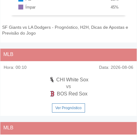
Ímpar
45
%
SF Giants vs LA Dodgers - Prognóstico, H2H, Dicas de Apostas e
Previsão do Jogo
MLB
Hora:
00:10
Data:
2026-08-06
CHI White Sox
vs
BOS Red Sox
Ver Prognóstico
MLB