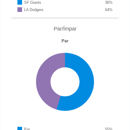
SF Giants
36
%
LA Dodgers
64
%
Par/Ímpar
Par
Par
55
%