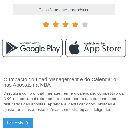
Classifique este prognóstico
Facebook
Telegram
Instagram
Quando é a partida entre SF Giants v LA Dodgers?
O Impacto do Load Management e do Calendário
A partida entre SF Giants v LA Dodgers 15 May 2026 03:10 UK time.
nas Apostas na NBA
Quem é o time favorito para vencer entre SF Giants v 
Descubra como o load management e o calendário competitivo da
LA Dodgers para o Vencedor do jogo, com a probabilidade de 62%
NBA influenciam diretamente o desempenho das equipas e os
resultados das apostas. Aprenda a identificar oportunidades e
ajustar as suas apostas diárias com estratégias inteligentes.
Ler mais