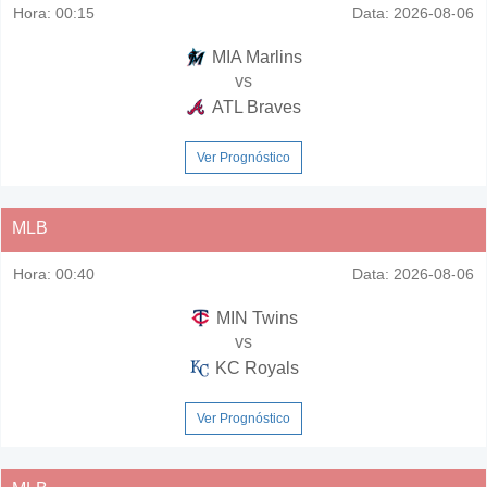
Hora:
00:15
Data:
2026-08-06
MIA Marlins
vs
ATL Braves
Ver Prognóstico
MLB
Hora:
00:40
Data:
2026-08-06
MIN Twins
vs
KC Royals
Ver Prognóstico