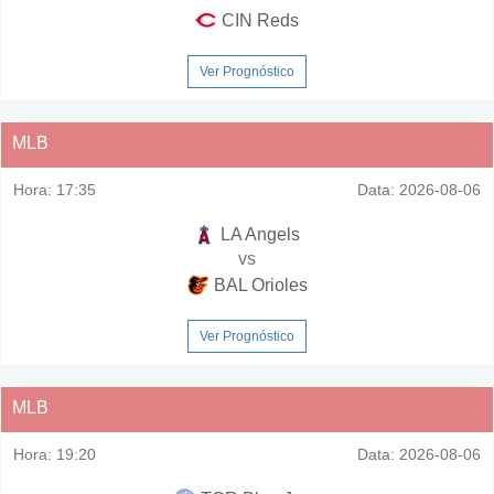
CIN Reds
Ver Prognóstico
MLB
Hora:
17:35
Data:
2026-08-06
LA Angels
vs
BAL Orioles
Ver Prognóstico
MLB
Hora:
19:20
Data:
2026-08-06