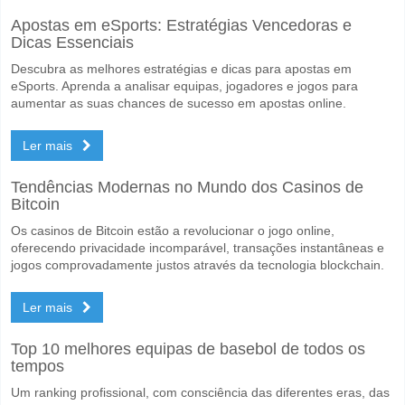
Apostas em eSports: Estratégias Vencedoras e
Dicas Essenciais
Descubra as melhores estratégias e dicas para apostas em
eSports. Aprenda a analisar equipas, jogadores e jogos para
aumentar as suas chances de sucesso em apostas online.
Ler mais
Tendências Modernas no Mundo dos Casinos de
Bitcoin
Os casinos de Bitcoin estão a revolucionar o jogo online,
oferecendo privacidade incomparável, transações instantâneas e
jogos comprovadamente justos através da tecnologia blockchain.
Ler mais
Top 10 melhores equipas de basebol de todos os
tempos
Um ranking profissional, com consciência das diferentes eras, das