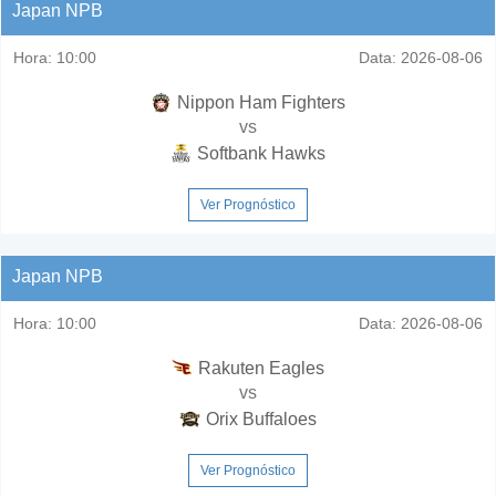
Japan NPB
Hora:
10:00
Data:
2026-08-06
Nippon Ham Fighters
vs
Softbank Hawks
Ver Prognóstico
Japan NPB
Hora:
10:00
Data:
2026-08-06
Rakuten Eagles
vs
Orix Buffaloes
Ver Prognóstico