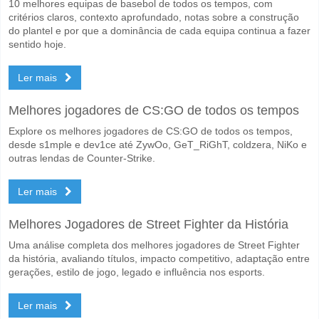
10 melhores equipas de basebol de todos os tempos, com
critérios claros, contexto aprofundado, notas sobre a construção
do plantel e por que a dominância de cada equipa continua a fazer
sentido hoje.
Ler mais
Melhores jogadores de CS:GO de todos os tempos
Explore os melhores jogadores de CS:GO de todos os tempos,
desde s1mple e dev1ce até ZywOo, GeT_RiGhT, coldzera, NiKo e
outras lendas de Counter-Strike.
Ler mais
Melhores Jogadores de Street Fighter da História
Uma análise completa dos melhores jogadores de Street Fighter
da história, avaliando títulos, impacto competitivo, adaptação entre
gerações, estilo de jogo, legado e influência nos esports.
Ler mais