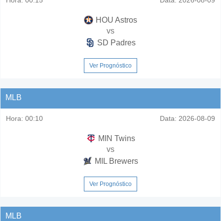
HOU Astros
vs
SD Padres
Ver Prognóstico
MLB
Hora:
00:10
Data:
2026-08-09
MIN Twins
vs
MIL Brewers
Ver Prognóstico
MLB