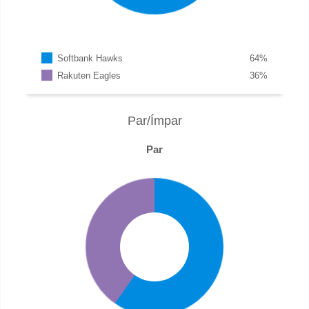
Softbank Hawks
64
%
Rakuten Eagles
36
%
Par/Ímpar
Par