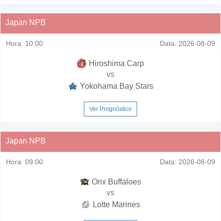
Japan NPB
Hora:
10:00
Data:
2026-08-09
Hiroshima Carp
vs
Yokohama Bay Stars
Ver Prognóstico
Japan NPB
Hora:
09:00
Data:
2026-08-09
Orix Buffaloes
vs
Lotte Marines