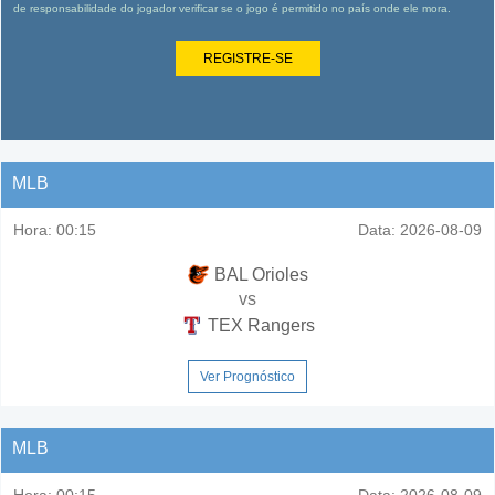
de responsabilidade do jogador verificar se o jogo é permitido no país onde ele mora.
REGISTRE-SE
MLB
Hora:
00:15
Data:
2026-08-09
BAL Orioles
vs
TEX Rangers
Ver Prognóstico
MLB
Hora:
00:15
Data:
2026-08-09