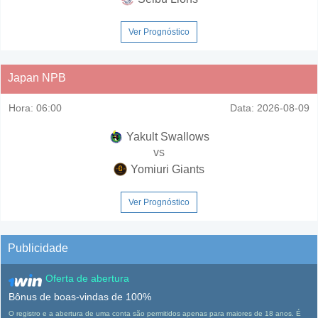
Ver Prognóstico
Japan NPB
Hora:
06:00
Data:
2026-08-09
Yakult Swallows
vs
Yomiuri Giants
Ver Prognóstico
Publicidade
Oferta de abertura
Bônus de boas-vindas de 100%
O registro e a abertura de uma conta são permitidos apenas para maiores de 18 anos. É