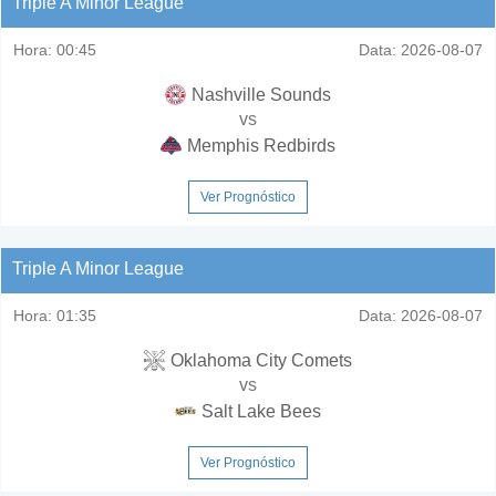
Triple A Minor League
Hora:
00:45
Data:
2026-08-07
Nashville Sounds
vs
Memphis Redbirds
Ver Prognóstico
Triple A Minor League
Hora:
01:35
Data:
2026-08-07
Oklahoma City Comets
vs
Salt Lake Bees
Ver Prognóstico