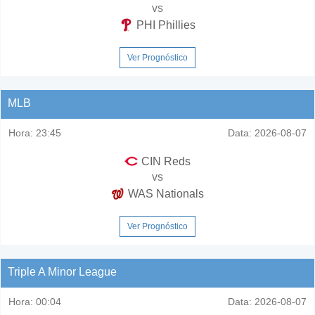
vs
PHI Phillies
Ver Prognóstico
MLB
Hora:
23:45
Data:
2026-08-07
CIN Reds
vs
WAS Nationals
Ver Prognóstico
Triple A Minor League
Hora:
00:04
Data:
2026-08-07