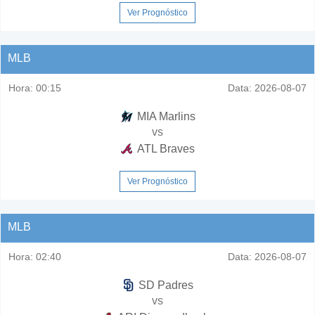
Ver Prognóstico
MLB
Hora:
00:15
Data:
2026-08-07
MIA Marlins
vs
ATL Braves
Ver Prognóstico
MLB
Hora:
02:40
Data:
2026-08-07
SD Padres
vs