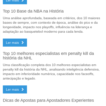
Ler mais
Top 10 Base da NBA na História
Uma análise aprofundada, baseada em critérios, dos 10 maiores
bases de sempre, com contexto de época, análise do pico e da
longevidade, impacto nos playoffs, influência na liderança e
adaptação ao basquetebol moderno para cada lenda.
Ler mais
Top 10 melhores especialistas em penalty kill da
história da NHL
Uma classificação completa dos 10 melhores especialistas em
penalty kill da história da NHL, analisando inteligência defensiva,
impacto em inferioridade numérica, capacidade nos faceoffs,
antecipação e legado.
Ler mais
Dicas de Apostas para Apostadores Experientes