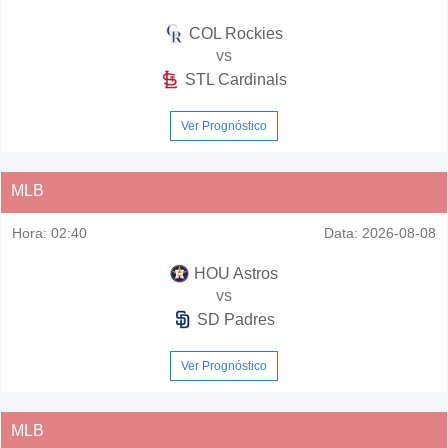
COL Rockies
vs
STL Cardinals
Ver Prognóstico
MLB
Hora:
02:40
Data:
2026-08-08
HOU Astros
vs
SD Padres
Ver Prognóstico
MLB