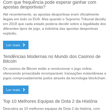
Com que frequência pode esperar ganhar com
apostas desportivas?
Até recentemente, as apostas desportivas eram oficialmente
ilegais em todo os EUA. Mas quando o Supremo Tribunal decidiu
em 2018 que cada estado poderia decidir sobre a legalidade dos
diferentes tipos de jogo, a indústria das apostas desportivas
explodiu.
Ler mais
Tendências Modernas no Mundo dos Casinos de
Bitcoin
Os casinos de Bitcoin estão a revolucionar o jogo online,
oferecendo privacidade incomparável, transações instantâneas e
jogos comprovadamente justos através da tecnologia blockchain.
Ler mais
Top 10 Melhores Equipas de Dota 2 da História
Descubra as 10 melhores equipas de Dota 2 da história, com