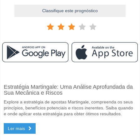
Classifique este prognóstico
Facebook
Telegram
Instagram
Quando é a partida entre TB Rays v MIA Marlins?
Estratégia Martingale: Uma Análise Aprofundada da
A partida entre TB Rays v MIA Marlins 06 June 2026 00:10 UK time.
Sua Mecânica e Riscos
Quem é o time favorito para vencer entre TB Rays v MI
Explore a estratégia de apostas Martingale, compreenda os seus
TB Rays para o Vencedor do jogo, com a probabilidade de 42%
princípios, benefícios potenciais e riscos inerentes. Saiba quando
e onde aplicar esta estratégia para obter ótimos resultados.
Ler mais