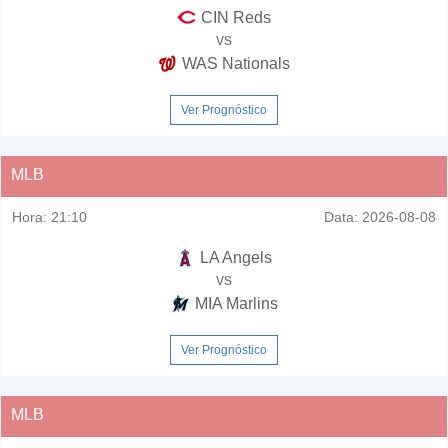
CIN Reds
vs
WAS Nationals
Ver Prognóstico
MLB
Hora:
21:10
Data:
2026-08-08
LA Angels
vs
MIA Marlins
Ver Prognóstico
MLB