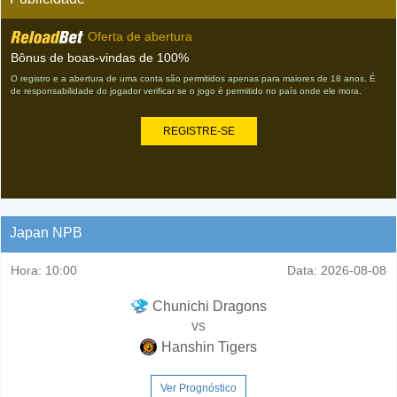
Oferta de abertura
Bônus de boas-vindas de 100%
O registro e a abertura de uma conta são permitidos apenas para maiores de 18 anos. É
de responsabilidade do jogador verificar se o jogo é permitido no país onde ele mora.
REGISTRE-SE
Japan NPB
Hora:
10:00
Data:
2026-08-08
Chunichi Dragons
vs
Hanshin Tigers
Ver Prognóstico