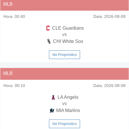
MLB
Hora:
00:40
Data:
2026-08-08
CLE Guardians
vs
CHI White Sox
Ver Prognóstico
MLB
Hora:
00:10
Data:
2026-08-08
LA Angels
vs
MIA Marlins
Ver Prognóstico