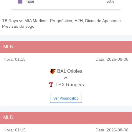
Ímpar
58
%
TB Rays vs MIA Marlins - Prognóstico, H2H, Dicas de Apostas e
Previsão do Jogo
MLB
Hora:
01:15
Data:
2026-08-08
BAL Orioles
vs
TEX Rangers
Ver Prognóstico
MLB
Hora:
01:15
Data:
2026-08-08