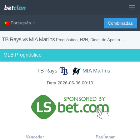
Português
Combinadas
TB Rays vs MIA Marlins
Prognóstico, H2H, Dicas de Apostas e Previsão do Jogo
MLB Prognóstico
TB Rays
MIA Marlins
Data 2026-06-06 00:10
Vencedor
Par/Ímpar