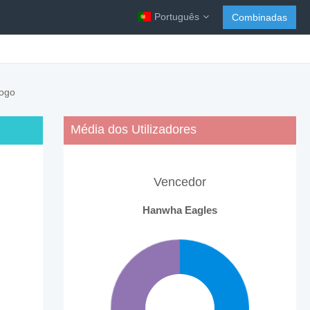
Português
Combinadas
Jogo
Média dos Utilizadores
Vencedor
Hanwha Eagles