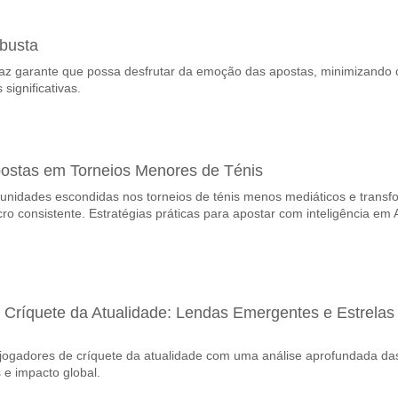
busta
az garante que possa desfrutar da emoção das apostas, minimizando 
 significativas.
ostas em Torneios Menores de Ténis
rtunidades escondidas nos torneios de ténis menos mediáticos e transf
ro consistente. Estratégias práticas para apostar com inteligência em
 Críquete da Atualidade: Lendas Emergentes e Estrelas
jogadores de críquete da atualidade com uma análise aprofundada da
s e impacto global.