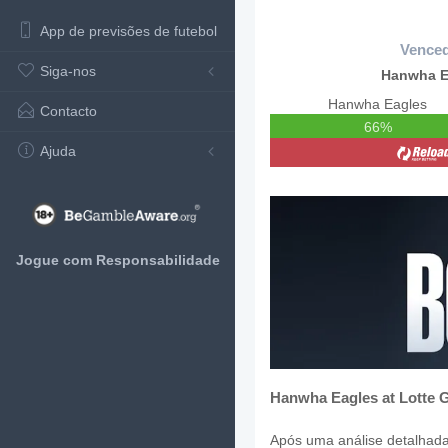
App de previsões de futebol
Vence
Siga-nos
Hanwha E
Hanwha Eagles
Contacto
66%
Ajuda
Jogue com Responsabilidade
Hanwha Eagles at Lotte G
Após uma análise detalhada 