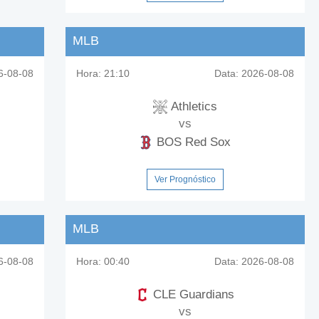
MLB
-08-08
Hora:
21:10
Data:
2026-08-08
Athletics
vs
BOS Red Sox
Ver Prognóstico
MLB
-08-08
Hora:
00:40
Data:
2026-08-08
CLE Guardians
vs