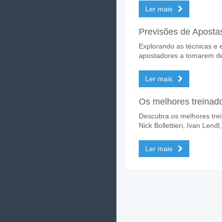
Ler mais
Previsões de Aposta
Explorando as técnicas e e
apostadores a tomarem de
Ler mais
Os melhores treinado
Descubra os melhores trei
Nick Bollettieri, Ivan Lendl
Ler mais