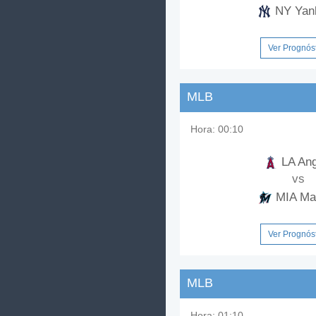
NY Yan
Ver Prognós
MLB
Hora:
00:10
LA Ang
vs
MIA Mar
Ver Prognós
MLB
Hora:
01:10