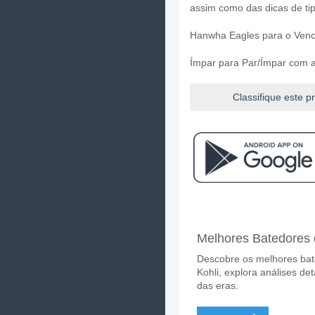
assim como das dicas de tip
Hanwha Eagles para o Venc
Ímpar para Par/Ímpar com a
Classifique este p
Facebook
Telegram
Instag
Quando é a partida en
Melhores Batedores d
A partida entre Hanwha Eag
Descobre os melhores bate
Quem é o time favorit
Kohli, explora análises de
Hanwha Eagles para o Venc
das eras.