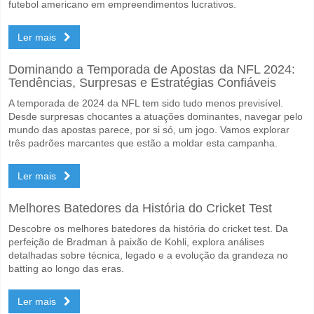
futebol americano em empreendimentos lucrativos.
Ler mais
Dominando a Temporada de Apostas da NFL 2024:
Tendências, Surpresas e Estratégias Confiáveis
A temporada de 2024 da NFL tem sido tudo menos previsível.
Desde surpresas chocantes a atuações dominantes, navegar pelo
mundo das apostas parece, por si só, um jogo. Vamos explorar
três padrões marcantes que estão a moldar esta campanha.
Ler mais
Melhores Batedores da História do Cricket Test
Descobre os melhores batedores da história do cricket test. Da
perfeição de Bradman à paixão de Kohli, explora análises
detalhadas sobre técnica, legado e a evolução da grandeza no
batting ao longo das eras.
Ler mais