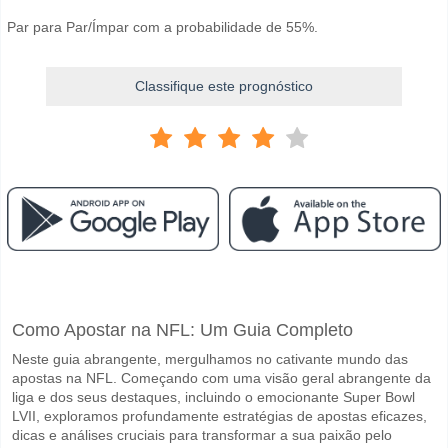
Par para Par/Ímpar com a probabilidade de 55%.
Classifique este prognóstico
Facebook
Telegram
Instagram
Quando é a partida entre Rochester Red Wings v Lehigh
Como Apostar na NFL: Um Guia Completo
A partida entre Rochester Red Wings v Lehigh Valley IronPigs 06 Jun
Neste guia abrangente, mergulhamos no cativante mundo das
Quem é o time favorito para vencer entre Rochester Re
apostas na NFL. Começando com uma visão geral abrangente da
Rochester Red Wings para o Vencedor do jogo, com a probabilidade 
liga e dos seus destaques, incluindo o emocionante Super Bowl
LVII, exploramos profundamente estratégias de apostas eficazes,
dicas e análises cruciais para transformar a sua paixão pelo