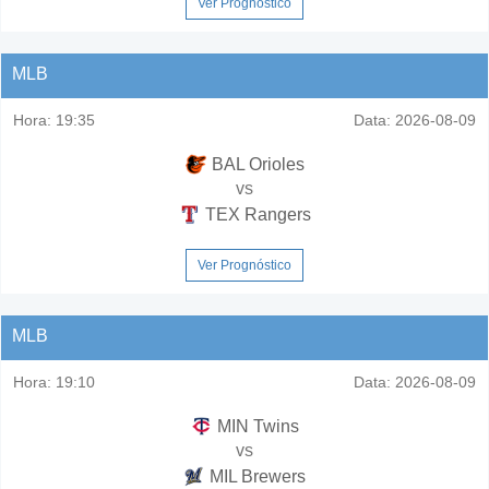
Ver Prognóstico
MLB
Hora:
19:35
Data:
2026-08-09
BAL Orioles
vs
TEX Rangers
Ver Prognóstico
MLB
Hora:
19:10
Data:
2026-08-09
MIN Twins
vs
MIL Brewers