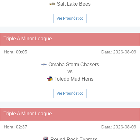
Salt Lake Bees
Ver Prognóstico
Triple A Minor League
Hora:
00:05
Data:
2026-08-09
Omaha Storm Chasers
vs
Toledo Mud Hens
Ver Prognóstico
Triple A Minor League
Hora:
02:37
Data:
2026-08-09
Round Rock Express