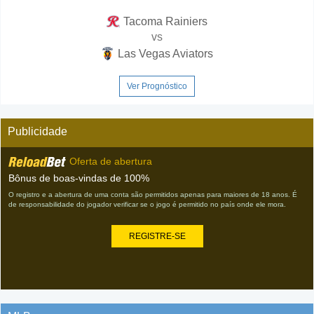
Tacoma Rainiers
vs
Las Vegas Aviators
Ver Prognóstico
Publicidade
Oferta de abertura
Bônus de boas-vindas de 100%
O registro e a abertura de uma conta são permitidos apenas para maiores de 18 anos. É
de responsabilidade do jogador verificar se o jogo é permitido no país onde ele mora.
REGISTRE-SE