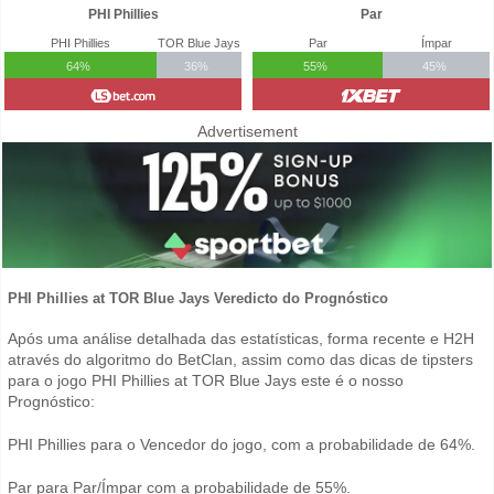
PHI Phillies
Par
PHI Phillies
TOR Blue Jays
Par
Ímpar
64%
36%
55%
45%
Advertisement
PHI Phillies at TOR Blue Jays Veredicto do Prognóstico
Após uma análise detalhada das estatísticas, forma recente e H2H
através do algoritmo do BetClan, assim como das dicas de tipsters
para o jogo PHI Phillies at TOR Blue Jays este é o nosso
Prognóstico:
PHI Phillies para o Vencedor do jogo, com a probabilidade de 64%.
Par para Par/Ímpar com a probabilidade de 55%.