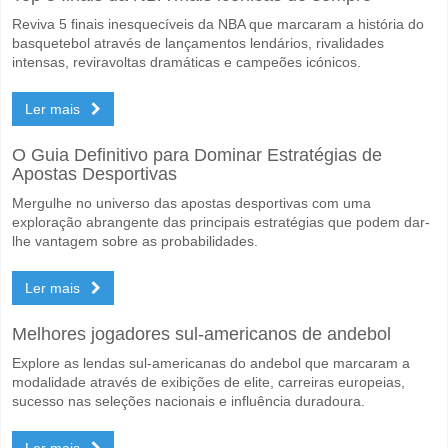
Reviva 5 finais inesquecíveis da NBA que marcaram a história do
basquetebol através de lançamentos lendários, rivalidades
intensas, reviravoltas dramáticas e campeões icónicos.
Ler mais
O Guia Definitivo para Dominar Estratégias de
Apostas Desportivas
Mergulhe no universo das apostas desportivas com uma
exploração abrangente das principais estratégias que podem dar-
lhe vantagem sobre as probabilidades.
Ler mais
Melhores jogadores sul-americanos de andebol
Explore as lendas sul-americanas do andebol que marcaram a
modalidade através de exibições de elite, carreiras europeias,
sucesso nas seleções nacionais e influência duradoura.
Ler mais