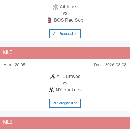
Athletics
vs
BOS Red Sox
Ver Prognóstico
MLB
Hora:
20:05
Data:
2026-08-08
ATL Braves
vs
NY Yankees
Ver Prognóstico
MLB