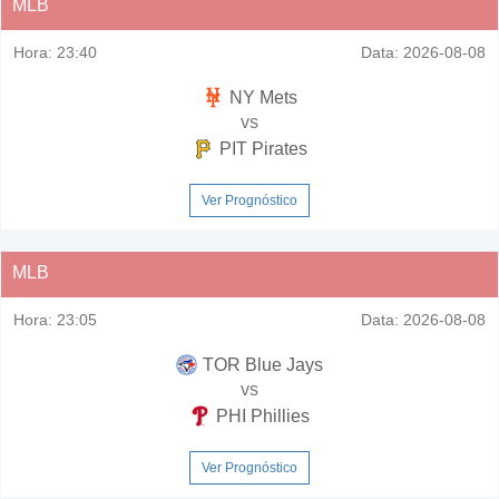
MLB
Hora:
23:40
Data:
2026-08-08
NY Mets
vs
PIT Pirates
Ver Prognóstico
MLB
Hora:
23:05
Data:
2026-08-08
TOR Blue Jays
vs
PHI Phillies
Ver Prognóstico