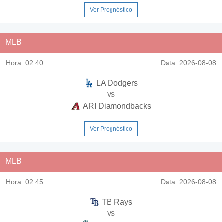
Ver Prognóstico
MLB
Hora:
02:40
Data:
2026-08-08
LA Dodgers
vs
ARI Diamondbacks
Ver Prognóstico
MLB
Hora:
02:45
Data:
2026-08-08
TB Rays
vs