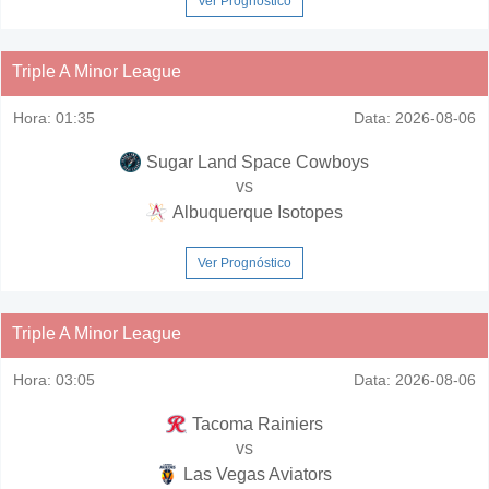
Ver Prognóstico
Triple A Minor League
Hora:
01:35
Data:
2026-08-06
Sugar Land Space Cowboys
vs
Albuquerque Isotopes
Ver Prognóstico
Triple A Minor League
Hora:
03:05
Data:
2026-08-06
Tacoma Rainiers
vs
Las Vegas Aviators