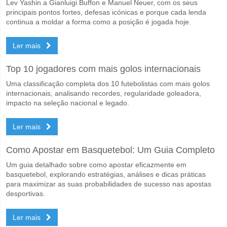
Lev Yashin a Gianluigi Buffon e Manuel Neuer, com os seus
principais pontos fortes, defesas icónicas e porque cada lenda
continua a moldar a forma como a posição é jogada hoje.
Ler mais
Top 10 jogadores com mais golos internacionais
Uma classificação completa dos 10 futebolistas com mais golos
internacionais, analisando recordes, regularidade goleadora,
impacto na seleção nacional e legado.
Ler mais
Como Apostar em Basquetebol: Um Guia Completo
Um guia detalhado sobre como apostar eficazmente em
basquetebol, explorando estratégias, análises e dicas práticas
para maximizar as suas probabilidades de sucesso nas apostas
desportivas.
Ler mais