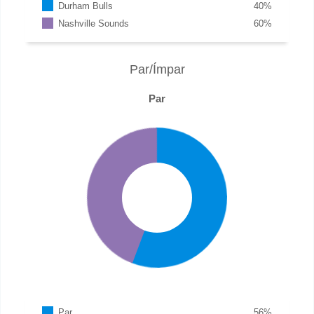
Durham Bulls
40
%
Nashville Sounds
60
%
Par/Ímpar
Par
Par
56
%