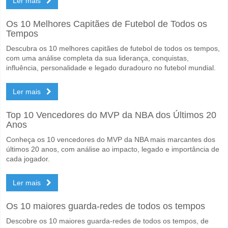
Ler mais
Os 10 Melhores Capitães de Futebol de Todos os
Tempos
Descubra os 10 melhores capitães de futebol de todos os tempos,
com uma análise completa da sua liderança, conquistas,
influência, personalidade e legado duradouro no futebol mundial.
Ler mais
Top 10 Vencedores do MVP da NBA dos Últimos 20
Anos
Conheça os 10 vencedores do MVP da NBA mais marcantes dos
últimos 20 anos, com análise ao impacto, legado e importância de
cada jogador.
Ler mais
Os 10 maiores guarda-redes de todos os tempos
Descobre os 10 maiores guarda-redes de todos os tempos, de