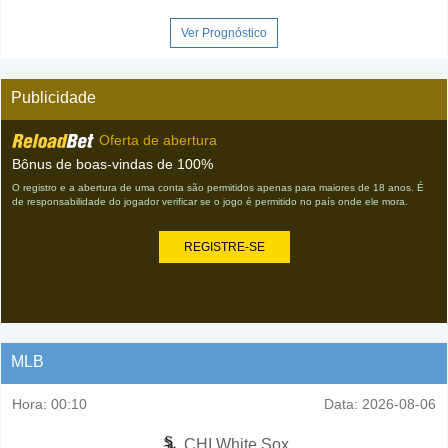
Ver Prognóstico
Publicidade
Oferta de abertura
Bônus de boas-vindas de 100%
O registro e a abertura de uma conta são permitidos apenas para maiores de 18 anos. É
de responsabilidade do jogador verificar se o jogo é permitido no país onde ele mora.
REGISTRE-SE
MLB
Hora:
00:10
Data:
2026-08-06
CHI White Sox