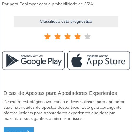
Par para Par/Ímpar com a probabilidade de 55%.
Classifique este prognóstico
Facebook
Telegram
Instagram
Quando é a partida entre Durham Bulls v Nashville So
Dicas de Apostas para Apostadores Experientes
A partida entre Durham Bulls v Nashville Sounds 10 June 2026 00:35 
Descubra estratégias avançadas e dicas valiosas para aprimorar
Quem é o time favorito para vencer entre Durham Bulls
suas habilidades de apostas desportivas. Este guia abrangente
Nashville Sounds para o Vencedor do jogo, com a probabilidade de 6
oferece insights para apostadores experientes que desejam
maximizar seus ganhos e minimizar riscos.