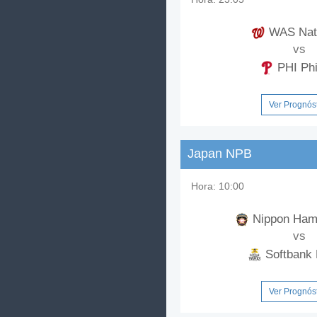
WAS Nat
vs
PHI Phi
Ver Prognós
Japan NPB
Hora:
10:00
Nippon Ham
vs
Softbank
Ver Prognós