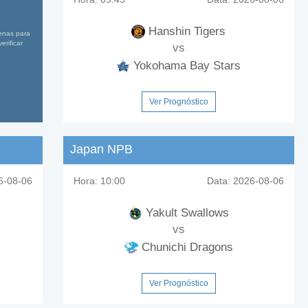
Hanshin Tigers
penas para
erificar
vs
Yokohama Bay Stars
Ver Prognóstico
Japan NPB
-08-06
Hora:
10:00
Data:
2026-08-06
Yakult Swallows
vs
Chunichi Dragons
Ver Prognóstico