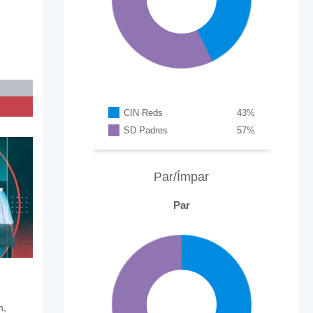
CIN Reds
43
%
SD Padres
57
%
Par/Ímpar
Par
n,