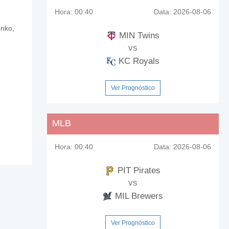
Hora:
00:40
Data:
2026-08-06
enko,
MIN Twins
vs
KC Royals
Ver Prognóstico
MLB
Hora:
00:40
Data:
2026-08-06
PIT Pirates
vs
MIL Brewers
Ver Prognóstico