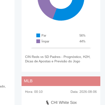
Par
56
%
Ímpar
44
%
CIN Reds vs SD Padres - Prognóstico, H2H,
Dicas de Apostas e Previsão do Jogo
MLB
ado,
Hora:
00:10
Data:
2026-08-06
CHI White Sox