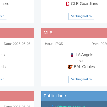
iners
CLE Guardians
tico
Ver Prognóstico
MLB
Data:
2026-08-06
Hora:
17:35
Data:
2026
ics
LA Angels
vs
eds
BAL Orioles
tico
Ver Prognóstico
Publicidade
Data:
2026-08-06
Oferta de abertura