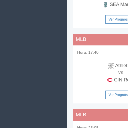
SEA Mar
Ver Prognós
MLB
Hora:
17:40
Athlet
vs
CIN R
Ver Prognós
MLB
Hora:
23:05