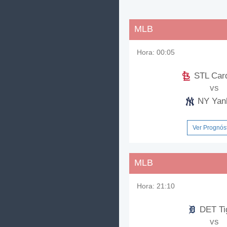
MLB
Hora:
00:05
STL Card
vs
NY Yan
Ver Prognós
MLB
Hora:
21:10
DET Ti
vs