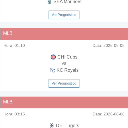
SEA Mariners
Ver Prognóstico
MLB
Hora:
01:10
Data:
2026-08-08
CHI Cubs
vs
KC Royals
Ver Prognóstico
MLB
Hora:
03:15
Data:
2026-08-08
DET Tigers