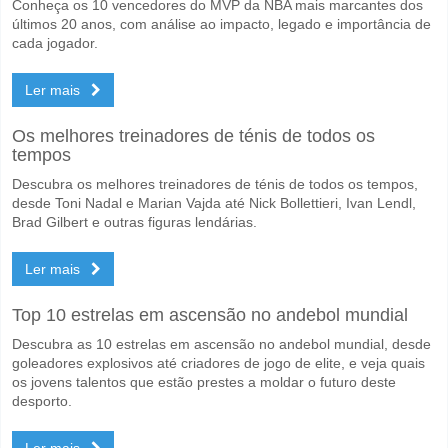
Conheça os 10 vencedores do MVP da NBA mais marcantes dos
últimos 20 anos, com análise ao impacto, legado e importância de
cada jogador.
Ler mais
Os melhores treinadores de ténis de todos os
tempos
Descubra os melhores treinadores de ténis de todos os tempos,
desde Toni Nadal e Marian Vajda até Nick Bollettieri, Ivan Lendl,
Brad Gilbert e outras figuras lendárias.
Ler mais
Top 10 estrelas em ascensão no andebol mundial
Descubra as 10 estrelas em ascensão no andebol mundial, desde
goleadores explosivos até criadores de jogo de elite, e veja quais
os jovens talentos que estão prestes a moldar o futuro deste
desporto.
Ler mais