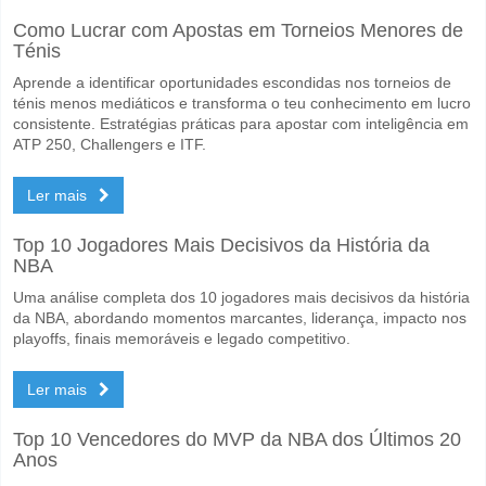
Como Lucrar com Apostas em Torneios Menores de
Ténis
Aprende a identificar oportunidades escondidas nos torneios de
ténis menos mediáticos e transforma o teu conhecimento em lucro
consistente. Estratégias práticas para apostar com inteligência em
ATP 250, Challengers e ITF.
Ler mais
Top 10 Jogadores Mais Decisivos da História da
NBA
Uma análise completa dos 10 jogadores mais decisivos da história
da NBA, abordando momentos marcantes, liderança, impacto nos
playoffs, finais memoráveis e legado competitivo.
Ler mais
Top 10 Vencedores do MVP da NBA dos Últimos 20
Anos