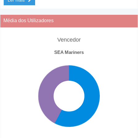
Média dos Utilizadores
Vencedor
SEA Mariners