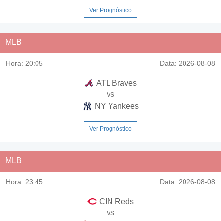
Ver Prognóstico
MLB
Hora:
20:05
Data:
2026-08-08
ATL Braves
vs
NY Yankees
Ver Prognóstico
MLB
Hora:
23:45
Data:
2026-08-08
CIN Reds
vs