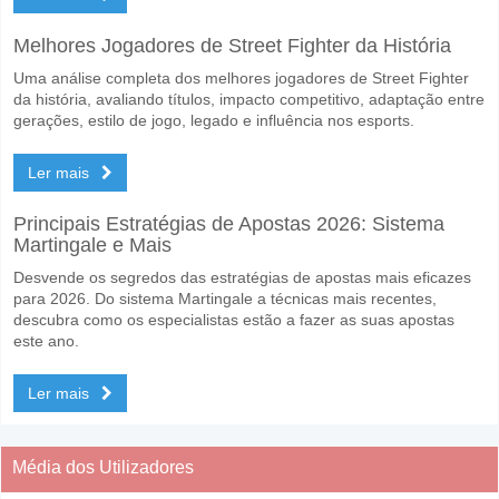
Melhores Jogadores de Street Fighter da História
Uma análise completa dos melhores jogadores de Street Fighter
da história, avaliando títulos, impacto competitivo, adaptação entre
gerações, estilo de jogo, legado e influência nos esports.
Ler mais
Principais Estratégias de Apostas 2026: Sistema
Martingale e Mais
Desvende os segredos das estratégias de apostas mais eficazes
para 2026. Do sistema Martingale a técnicas mais recentes,
descubra como os especialistas estão a fazer as suas apostas
este ano.
Ler mais
Média dos Utilizadores