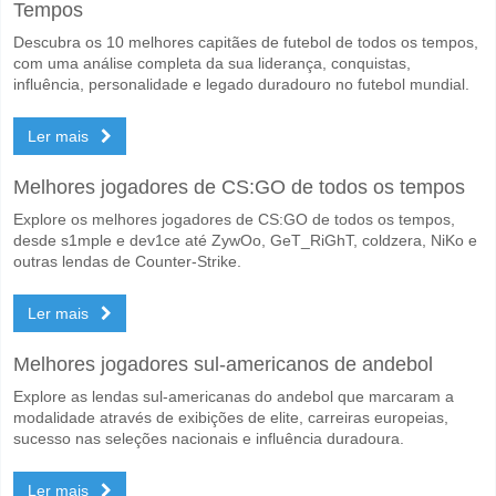
Tempos
Descubra os 10 melhores capitães de futebol de todos os tempos,
com uma análise completa da sua liderança, conquistas,
influência, personalidade e legado duradouro no futebol mundial.
Ler mais
Melhores jogadores de CS:GO de todos os tempos
Explore os melhores jogadores de CS:GO de todos os tempos,
desde s1mple e dev1ce até ZywOo, GeT_RiGhT, coldzera, NiKo e
outras lendas de Counter-Strike.
Ler mais
Melhores jogadores sul-americanos de andebol
Explore as lendas sul-americanas do andebol que marcaram a
modalidade através de exibições de elite, carreiras europeias,
sucesso nas seleções nacionais e influência duradoura.
Ler mais