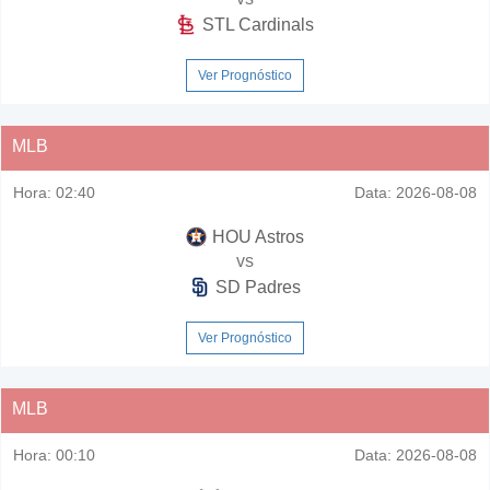
STL Cardinals
Ver Prognóstico
MLB
Hora:
02:40
Data:
2026-08-08
HOU Astros
vs
SD Padres
Ver Prognóstico
MLB
Hora:
00:10
Data:
2026-08-08