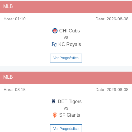
MLB
Hora:
01:10
Data:
2026-08-08
CHI Cubs
vs
KC Royals
Ver Prognóstico
MLB
Hora:
03:15
Data:
2026-08-08
DET Tigers
vs
SF Giants
Ver Prognóstico