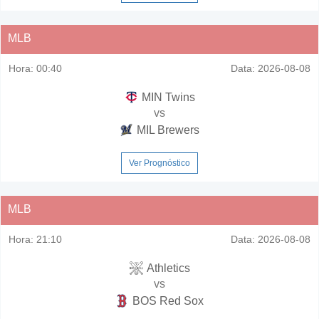
MLB
Hora:
00:40
Data:
2026-08-08
MIN Twins
vs
MIL Brewers
Ver Prognóstico
MLB
Hora:
21:10
Data:
2026-08-08
Athletics
vs
BOS Red Sox