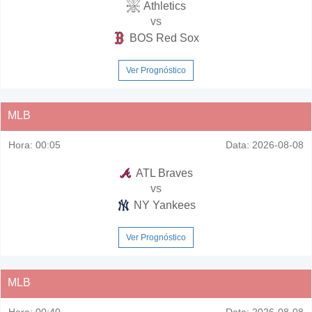
Athletics
vs
BOS Red Sox
Ver Prognóstico
MLB
Hora:
00:05
Data:
2026-08-08
ATL Braves
vs
NY Yankees
Ver Prognóstico
MLB
Hora:
00:40
Data:
2026-08-08