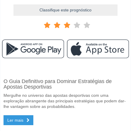
Classifique este prognóstico
Facebook
Telegram
Instagram
Quando é a partida entre PHI Phillies v MIL Brewers?
O Guia Definitivo para Dominar Estratégias de
A partida entre PHI Phillies v MIL Brewers 14 June 2026 00:15 UK time
Apostas Desportivas
Quem é o time favorito para vencer entre PHI Phillies 
Mergulhe no universo das apostas desportivas com uma
MIL Brewers para o Vencedor do jogo, com a probabilidade de 57%
exploração abrangente das principais estratégias que podem dar-
lhe vantagem sobre as probabilidades.
Ler mais