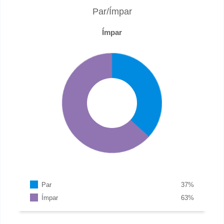
Par/Ímpar
Ímpar
Par
37
%
Ímpar
63
%