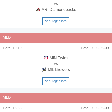
vs
ARI Diamondbacks
Ver Prognóstico
MLB
Hora:
19:10
Data:
2026-08-09
MIN Twins
vs
MIL Brewers
Ver Prognóstico
MLB
Hora:
18:35
Data:
2026-08-09