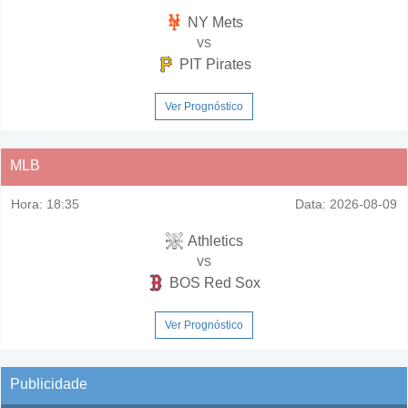
NY Mets
vs
PIT Pirates
Ver Prognóstico
MLB
Hora:
18:35
Data:
2026-08-09
Athletics
vs
BOS Red Sox
Ver Prognóstico
Publicidade