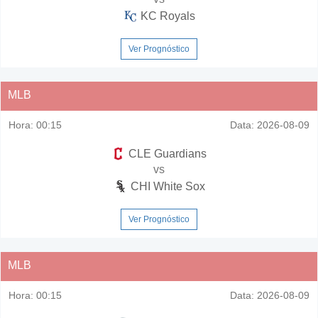
KC Royals
Ver Prognóstico
MLB
Hora:
00:15
Data:
2026-08-09
CLE Guardians
vs
CHI White Sox
Ver Prognóstico
MLB
Hora:
00:15
Data:
2026-08-09