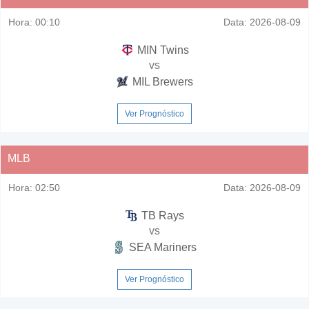
Hora:
00:10
Data:
2026-08-09
MIN Twins
vs
MIL Brewers
Ver Prognóstico
MLB
Hora:
02:50
Data:
2026-08-09
TB Rays
vs
SEA Mariners
Ver Prognóstico