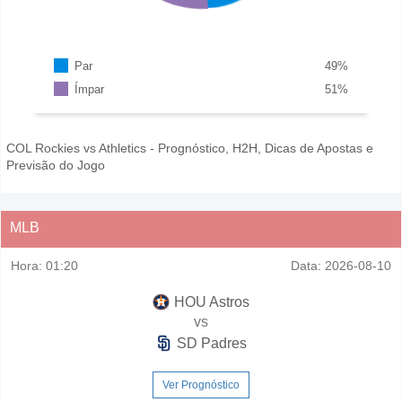
Par
49
%
Ímpar
51
%
COL Rockies vs Athletics - Prognóstico, H2H, Dicas de Apostas e
Previsão do Jogo
MLB
Hora:
01:20
Data:
2026-08-10
HOU Astros
vs
SD Padres
Ver Prognóstico