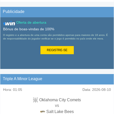
Publicidade
Oferta de abertura
Bônus de boas-vindas de 100%
O registro e a abertura de uma conta são permitidos apenas para maiores de 18 anos. É
de responsabilidade do jogador verificar se o jogo é permitido no país onde ele mora.
REGISTRE-SE
Triple A Minor League
Hora:
01:05
Data:
2026-08-10
Oklahoma City Comets
vs
Salt Lake Bees