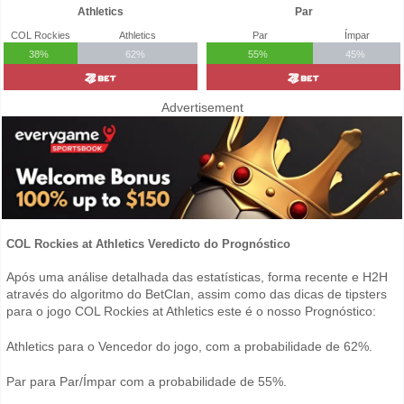
Athletics
Par
COL Rockies
Athletics
Par
Ímpar
38%
62%
55%
45%
Advertisement
COL Rockies at Athletics Veredicto do Prognóstico
Após uma análise detalhada das estatísticas, forma recente e H2H
através do algoritmo do BetClan, assim como das dicas de tipsters
para o jogo COL Rockies at Athletics este é o nosso Prognóstico:
Athletics para o Vencedor do jogo, com a probabilidade de 62%.
Par para Par/Ímpar com a probabilidade de 55%.