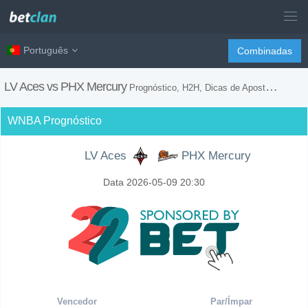
Português
Combinadas
LV Aces vs PHX Mercury
Prognóstico, H2H, Dicas de Apostas e Previsão do Jogo
WNBA Prognóstico
LV Aces
PHX Mercury
Data 2026-05-09 20:30
Vencedor
Par/Ímpar