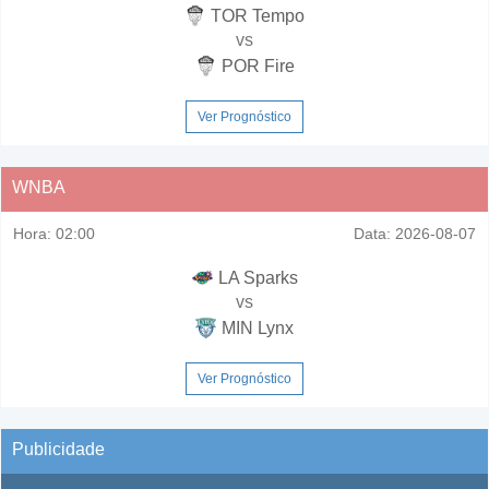
TOR Tempo
vs
POR Fire
Ver Prognóstico
WNBA
Hora:
02:00
Data:
2026-08-07
LA Sparks
vs
MIN Lynx
Ver Prognóstico
Publicidade