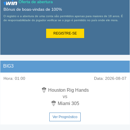
Oferta de abertura
Bônus de boas-vindas de 100%
O registro e a abertura de uma conta são permitidos apenas para maiores de 18 anos. É
de responsabilidade do jogador verificar se o jogo é permitido no país onde ele mora.
REGISTRE-SE
BIG3
Hora:
01:00
Data:
2026-08-07
Houston Rig Hands
vs
Miami 305
Ver Prognóstico