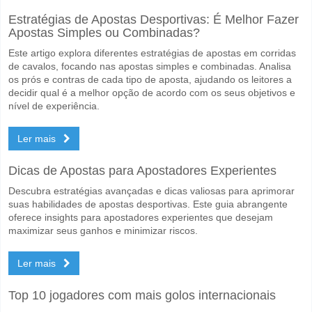
Estratégias de Apostas Desportivas: É Melhor Fazer
Apostas Simples ou Combinadas?
Este artigo explora diferentes estratégias de apostas em corridas
de cavalos, focando nas apostas simples e combinadas. Analisa
os prós e contras de cada tipo de aposta, ajudando os leitores a
decidir qual é a melhor opção de acordo com os seus objetivos e
nível de experiência.
Ler mais
Dicas de Apostas para Apostadores Experientes
Descubra estratégias avançadas e dicas valiosas para aprimorar
suas habilidades de apostas desportivas. Este guia abrangente
oferece insights para apostadores experientes que desejam
maximizar seus ganhos e minimizar riscos.
Ler mais
Top 10 jogadores com mais golos internacionais