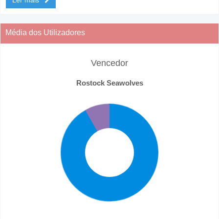
Média dos Utilizadores
Vencedor
Rostock Seawolves