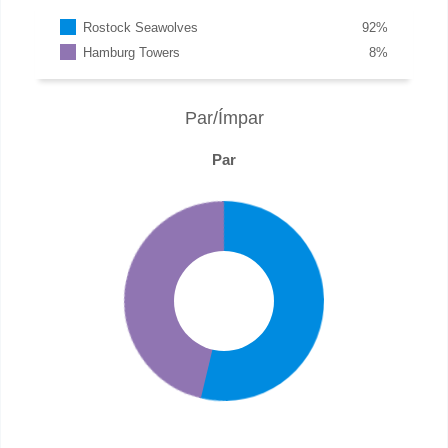
Rostock Seawolves
92
%
Hamburg Towers
8
%
Par/Ímpar
Par