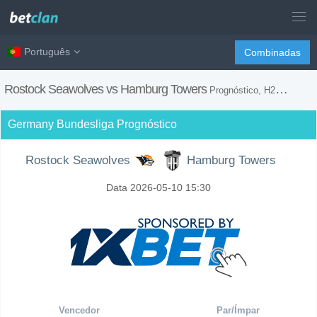
Português
Combinadas
Rostock Seawolves vs Hamburg Towers
Prognóstico, H2H, Dicas de Apostas e Previsão do Jogo
Germany Bundesliga Prognóstico
Rostock Seawolves
Hamburg Towers
Data 2026-05-10 15:30
Vencedor
Par/Ímpar