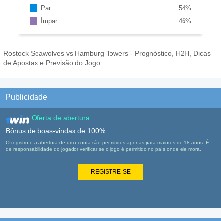
Par
54
%
Ímpar
46
%
Rostock Seawolves vs Hamburg Towers - Prognóstico, H2H, Dicas
de Apostas e Previsão do Jogo
Publicidade
Oferta de abertura
Bônus de boas-vindas de 100%
O registro e a abertura de uma conta são permitidos apenas para maiores de 18 anos. É
de responsabilidade do jogador verificar se o jogo é permitido no país onde ele mora.
REGISTRE-SE