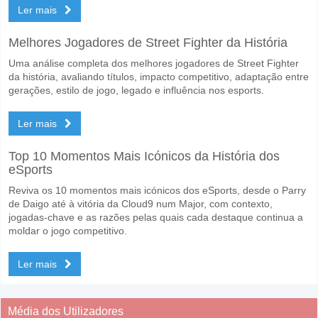
Ler mais
Melhores Jogadores de Street Fighter da História
Uma análise completa dos melhores jogadores de Street Fighter
da história, avaliando títulos, impacto competitivo, adaptação entre
gerações, estilo de jogo, legado e influência nos esports.
Ler mais
Top 10 Momentos Mais Icónicos da História dos
eSports
Reviva os 10 momentos mais icónicos dos eSports, desde o Parry
de Daigo até à vitória da Cloud9 num Major, com contexto,
jogadas-chave e as razões pelas quais cada destaque continua a
moldar o jogo competitivo.
Ler mais
Média dos Utilizadores