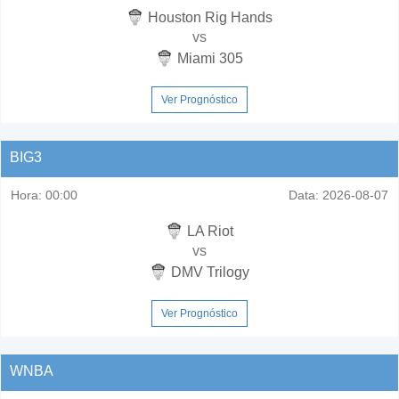
Houston Rig Hands
vs
Miami 305
Ver Prognóstico
BIG3
Hora:
00:00
Data:
2026-08-07
LA Riot
vs
DMV Trilogy
Ver Prognóstico
WNBA