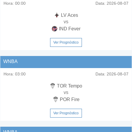
Hora:
00:00
Data:
2026-08-07
LV Aces
vs
IND Fever
Ver Prognóstico
WNBA
Hora:
03:00
Data:
2026-08-07
TOR Tempo
vs
POR Fire
Ver Prognóstico