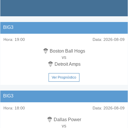
BIG3
Hora:
19:00
Data:
2026-08-09
Boston Ball Hogs
vs
Detroit Amps
Ver Prognóstico
BIG3
Hora:
18:00
Data:
2026-08-09
Dallas Power
vs