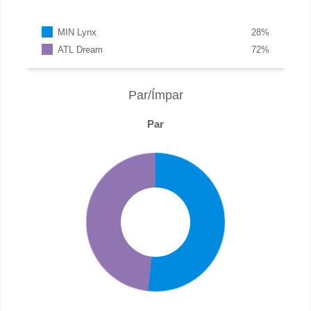
MIN Lynx
28
%
ATL Dream
72
%
Par/Ímpar
Par