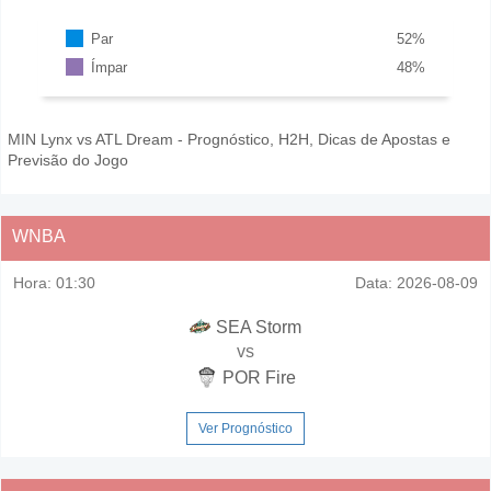
Par
52
%
Ímpar
48
%
MIN Lynx vs ATL Dream - Prognóstico, H2H, Dicas de Apostas e
Previsão do Jogo
WNBA
Hora:
01:30
Data:
2026-08-09
SEA Storm
vs
POR Fire
Ver Prognóstico