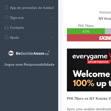
App de previsões de futebol
Vence
Siga-nos
NY Kni
PHI 76ers
Contacto
47%
Ajuda
Jogue com Responsabilidade
PHI 76ers vs NY Knicks V
Após uma análise detalhada 