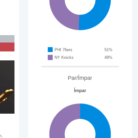
PHI 76ers
51
%
NY Knicks
49
%
Par/Ímpar
Ímpar
n,