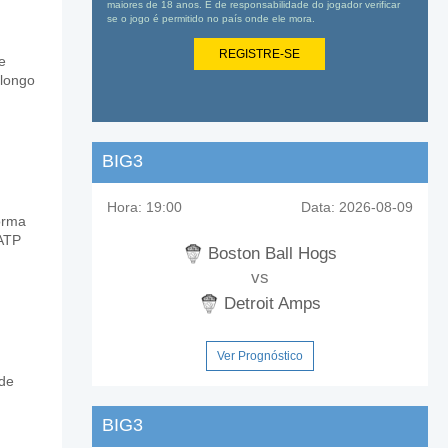
maiores de 18 anos. É de responsabilidade do jogador verificar
se o jogo é permitido no país onde ele mora.
REGISTRE-SE
e
 longo
BIG3
Hora:
19:00
Data:
2026-08-09
orma
 ATP
Boston Ball Hogs
vs
Detroit Amps
Ver Prognóstico
 de
BIG3