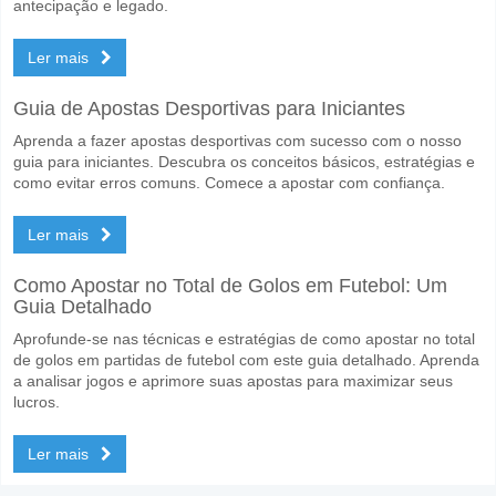
antecipação e legado.
Ler mais
Guia de Apostas Desportivas para Iniciantes
Aprenda a fazer apostas desportivas com sucesso com o nosso
guia para iniciantes. Descubra os conceitos básicos, estratégias e
como evitar erros comuns. Comece a apostar com confiança.
Ler mais
Como Apostar no Total de Golos em Futebol: Um
Guia Detalhado
Aprofunde-se nas técnicas e estratégias de como apostar no total
de golos em partidas de futebol com este guia detalhado. Aprenda
a analisar jogos e aprimore suas apostas para maximizar seus
lucros.
Ler mais