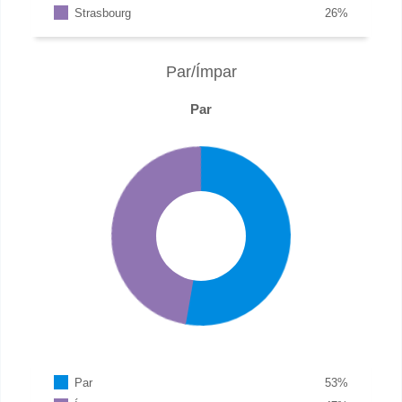
Strasbourg
26
%
Par/Ímpar
Par
Par
53
%