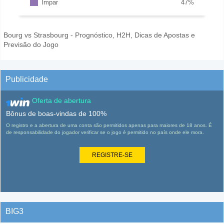
Ímpar
47
%
Bourg vs Strasbourg - Prognóstico, H2H, Dicas de Apostas e
Previsão do Jogo
Publicidade
Oferta de abertura
Bônus de boas-vindas de 100%
O registro e a abertura de uma conta são permitidos apenas para maiores de 18 anos. É
de responsabilidade do jogador verificar se o jogo é permitido no país onde ele mora.
REGISTRE-SE
BIG3