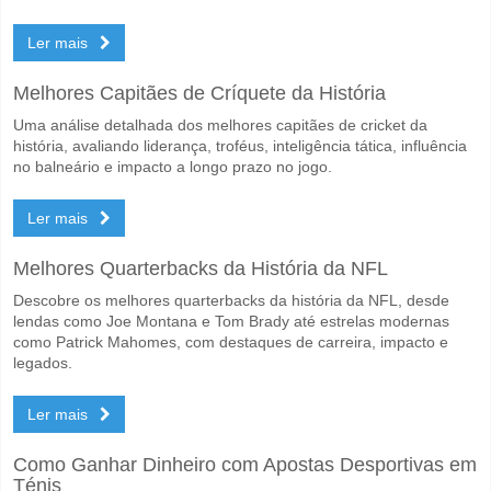
Ler mais
Melhores Capitães de Críquete da História
Uma análise detalhada dos melhores capitães de cricket da
história, avaliando liderança, troféus, inteligência tática, influência
no balneário e impacto a longo prazo no jogo.
Ler mais
Melhores Quarterbacks da História da NFL
Descobre os melhores quarterbacks da história da NFL, desde
lendas como Joe Montana e Tom Brady até estrelas modernas
como Patrick Mahomes, com destaques de carreira, impacto e
legados.
Ler mais
Como Ganhar Dinheiro com Apostas Desportivas em
Ténis