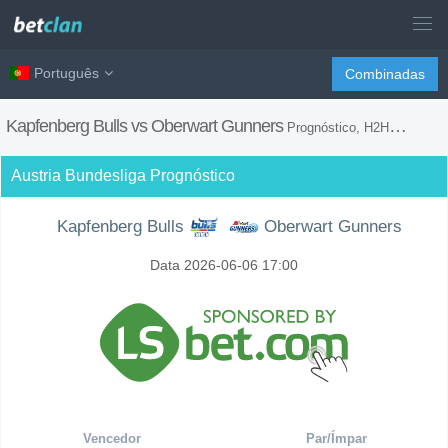
Português
Combinadas
Kapfenberg Bulls vs Oberwart Gunners
Prognóstico, H2H, Dicas de Apostas e Previsão do Jogo
Austria Bundesliga Prognóstico
Kapfenberg Bulls
Oberwart Gunners
Data 2026-06-06 17:00
Vencedor
Par/Ímpar