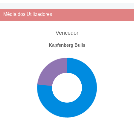
Média dos Utilizadores
Vencedor
Kapfenberg Bulls