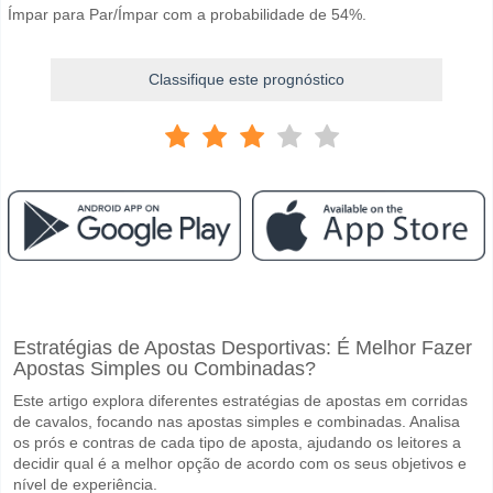
Ímpar para Par/Ímpar com a probabilidade de 54%.
Classifique este prognóstico
Facebook
Telegram
Instagram
Quando é a partida entre Kapfenberg Bulls v Oberwart
Estratégias de Apostas Desportivas: É Melhor Fazer
A partida entre Kapfenberg Bulls v Oberwart Gunners 06 June 2026 1
Apostas Simples ou Combinadas?
Quem é o time favorito para vencer entre Kapfenberg B
Este artigo explora diferentes estratégias de apostas em corridas
Kapfenberg Bulls para o Vencedor do jogo, com a probabilidade de 3
de cavalos, focando nas apostas simples e combinadas. Analisa
os prós e contras de cada tipo de aposta, ajudando os leitores a
decidir qual é a melhor opção de acordo com os seus objetivos e
nível de experiência.