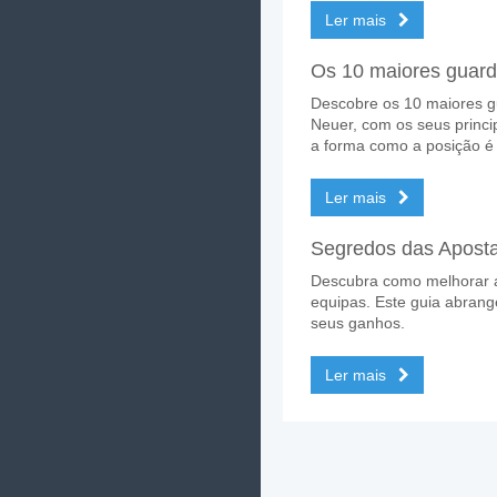
Ler mais
Os 10 maiores guard
Descobre os 10 maiores gu
Neuer, com os seus princi
a forma como a posição é 
Ler mais
Segredos das Aposta
Descubra como melhorar a
equipas. Este guia abrang
seus ganhos.
Ler mais