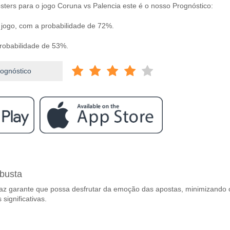
sters para o jogo Coruna vs Palencia este é o nosso Prognóstico:
jogo, com a probabilidade de 72%.
robabilidade de 53%.
rognóstico
ram
tre Coruna v Palencia?
busta
lencia 06 June 2026 16:30 UK time.
az garante que possa desfrutar da emoção das apostas, minimizando 
o para vencer entre Coruna v Palencia?
 significativas.
jogo, com a probabilidade de 28%