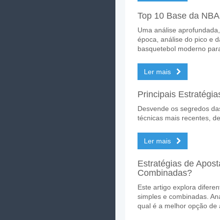
Top 10 Base da NBA 
Uma análise aprofundada,
época, análise do pico e d
basquetebol moderno para
Ler mais
Principais Estratégi
Desvende os segredos das 
técnicas mais recentes, d
Ler mais
Estratégias de Apos
Combinadas?
Este artigo explora difere
simples e combinadas. Anal
qual é a melhor opção de 