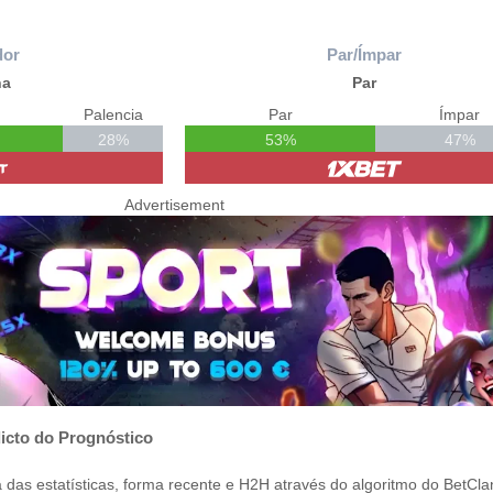
dor
Par/Ímpar
na
Par
Palencia
Par
Ímpar
28%
53%
47%
Advertisement
icto do Prognóstico
das estatísticas, forma recente e H2H através do algoritmo do BetCla