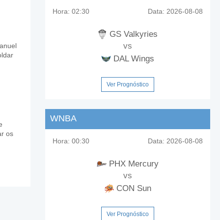
Hora:
02:30
Data:
2026-08-08
GS Valkyries
vs
Manuel
oldar
DAL Wings
Ver Prognóstico
WNBA
e
ar os
Hora:
00:30
Data:
2026-08-08
PHX Mercury
vs
CON Sun
Ver Prognóstico