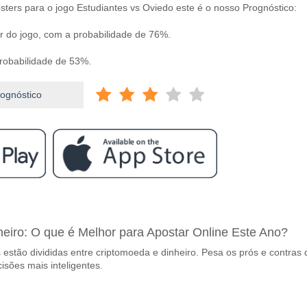
sters para o jogo Estudiantes vs Oviedo este é o nosso Prognóstico:
r do jogo, com a probabilidade de 76%.
robabilidade de 53%.
rognóstico
ram
tre Estudiantes v Oviedo?
eiro: O que é Melhor para Apostar Online Este Ano?
 v Oviedo 06 June 2026 19:15 UK time.
 estão divididas entre criptomoeda e dinheiro. Pesa os prós e contras 
o para vencer entre Estudiantes v Oviedo?
sões mais inteligentes.
r do jogo, com a probabilidade de 24%