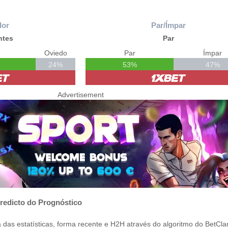
dor
Par/Ímpar
ntes
Par
Oviedo
Par
Ímpar
24%
53%
47%
Advertisement
redicto do Prognóstico
das estatísticas, forma recente e H2H através do algoritmo do BetCla