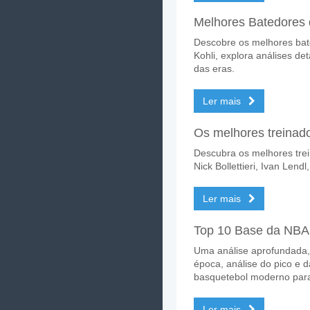
Melhores Batedores d
Descobre os melhores bate
Kohli, explora análises de
das eras.
Ler mais
Os melhores treinado
Descubra os melhores trei
Nick Bollettieri, Ivan Lendl
Ler mais
Top 10 Base da NBA 
Uma análise aprofundada,
época, análise do pico e d
basquetebol moderno para
Ler mais