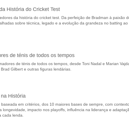
a História do Cricket Test
dores da história do cricket test. Da perfeição de Bradman à paixão d
talhadas sobre técnica, legado e a evolução da grandeza no batting ao
res de ténis de todos os tempos
nadores de ténis de todos os tempos, desde Toni Nadal e Marian Vajd
, Brad Gilbert e outras figuras lendárias.
na História
 baseada em critérios, dos 10 maiores bases de sempre, com context
a longevidade, impacto nos playoffs, influência na liderança e adaptaç
 cada lenda.