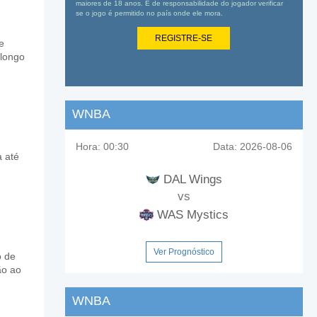
maiores de 18 anos. É de responsabilidade do jogador verificar
se o jogo é permitido no país onde ele mora.
REGISTRE-SE
e
 longo
WNBA
Hora:
00:30
Data:
2026-08-06
a até
DAL Wings
vs
WAS Mystics
Ver Prognóstico
o de
ão ao
WNBA