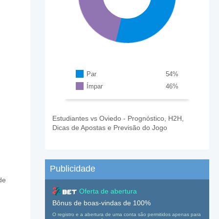
Par
54
%
Ímpar
46
%
Estudiantes vs Oviedo - Prognóstico, H2H,
Dicas de Apostas e Previsão do Jogo
Publicidade
de
Oferta de abertura
Bônus de boas-vindas de 100%
O registro e a abertura de uma conta são permitidos apenas para