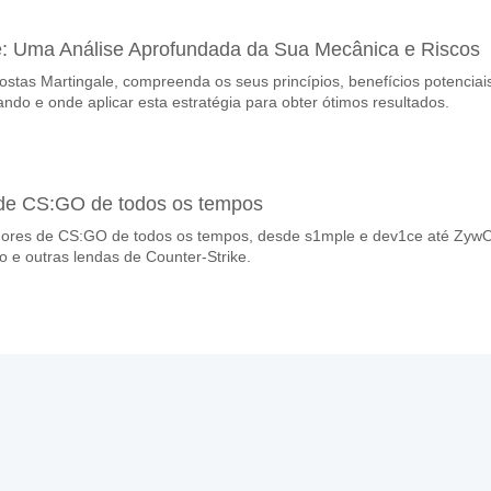
le: Uma Análise Aprofundada da Sua Mecânica e Riscos
ostas Martingale, compreenda os seus princípios, benefícios potenciai
ando e onde aplicar esta estratégia para obter ótimos resultados.
 de CS:GO de todos os tempos
dores de CS:GO de todos os tempos, desde s1mple e dev1ce até Zyw
 e outras lendas de Counter-Strike.