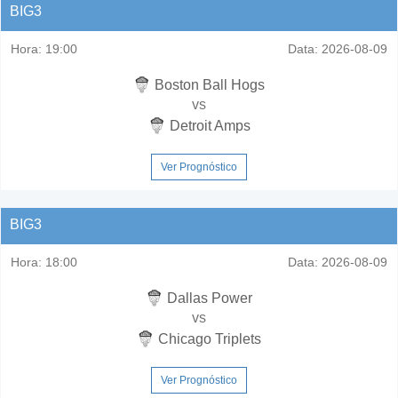
BIG3
Hora:
19:00
Data:
2026-08-09
Boston Ball Hogs
vs
Detroit Amps
Ver Prognóstico
BIG3
Hora:
18:00
Data:
2026-08-09
Dallas Power
vs
Chicago Triplets
Ver Prognóstico