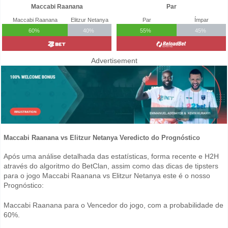
Maccabi Raanana
Par
Maccabi Raanana
Elitzur Netanya
Par
Ímpar
60%
40%
55%
45%
Advertisement
Maccabi Raanana vs Elitzur Netanya Veredicto do Prognóstico
Após uma análise detalhada das estatísticas, forma recente e H2H
através do algoritmo do BetClan, assim como das dicas de tipsters
para o jogo Maccabi Raanana vs Elitzur Netanya este é o nosso
Prognóstico:
Maccabi Raanana para o Vencedor do jogo, com a probabilidade de
60%.