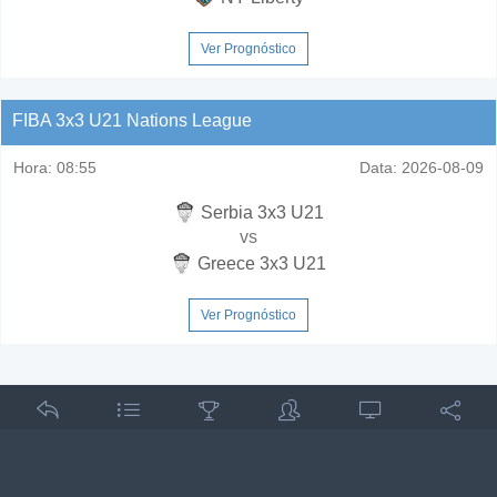
Ver Prognóstico
FIBA 3x3 U21 Nations League
Hora:
08:55
Data:
2026-08-09
Serbia 3x3 U21
vs
Greece 3x3 U21
Ver Prognóstico