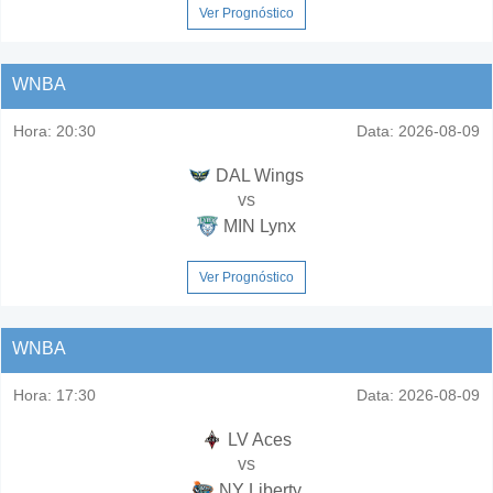
Ver Prognóstico
WNBA
Hora:
20:30
Data:
2026-08-09
DAL Wings
vs
MIN Lynx
Ver Prognóstico
WNBA
Hora:
17:30
Data:
2026-08-09
LV Aces
vs
NY Liberty