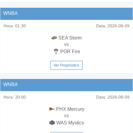
WNBA
Hora:
01:30
Data:
2026-08-09
SEA Storm
vs
POR Fire
Ver Prognóstico
WNBA
Hora:
20:00
Data:
2026-08-09
PHX Mercury
vs
WAS Mystics