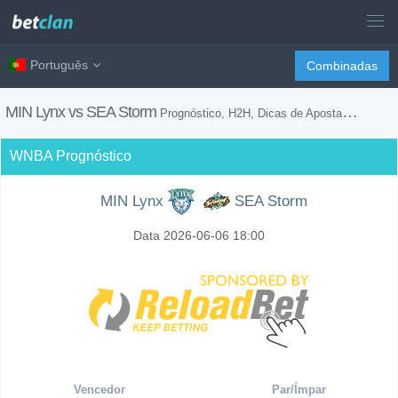
Português
Combinadas
MIN Lynx vs SEA Storm
Prognóstico, H2H, Dicas de Apostas e Previsão do Jogo
WNBA Prognóstico
MIN Lynx
SEA Storm
Data 2026-06-06 18:00
Vencedor
Par/Ímpar