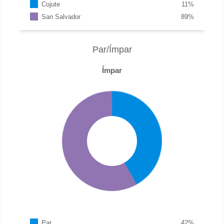
Cojute
11
%
San Salvador
89
%
Par/Ímpar
Ímpar
Par
42
%