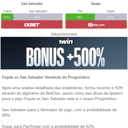
San Salvador
Ímpar
Cojute
San Salvador
Par
Ímpar
11%
89%
48%
52%
Advertisement
Cojute vs San Salvador Veredicto do Prognóstico
Após uma análise detalhada das estatísticas, forma recente e H2H
através do algoritmo do BetClan, assim como das dicas de tipsters
para o jogo Cojute vs San Salvador este é o nosso Prognóstico:
San Salvador para o Vencedor do jogo, com a probabilidade de
89%.
Ímpar para Par/Ímpar com a probabilidade de 52%.