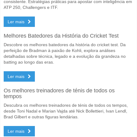
consistente. Estratégias práticas para apostar com inteligência em
ATP 250, Challengers e ITF.
Ler mais
Melhores Batedores da História do Cricket Test
Descobre os melhores batedores da história do cricket test. Da
perfeição de Bradman à paixão de Kohli, explora análises
detalhadas sobre técnica, legado e a evolução da grandeza no
batting ao longo das eras.
Ler mais
Os melhores treinadores de ténis de todos os
tempos
Descubra os melhores treinadores de ténis de todos os tempos,
desde Toni Nadal e Marian Vajda até Nick Bollettieri, Ivan Lendl,
Brad Gilbert e outras figuras lendárias.
Ler mais