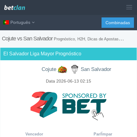
Português
Combinadas
Cojute vs San Salvador
Prognóstico, H2H, Dicas de Apostas e Previsão do Jogo
El Salvador Liga Mayor Prognóstico
Cojute
San Salvador
Data 2026-06-13 02:15
Vencedor
Par/Ímpar