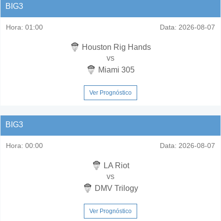
BIG3
Hora:
01:00
Data:
2026-08-07
Houston Rig Hands
vs
Miami 305
Ver Prognóstico
BIG3
Hora:
00:00
Data:
2026-08-07
LA Riot
vs
DMV Trilogy
Ver Prognóstico