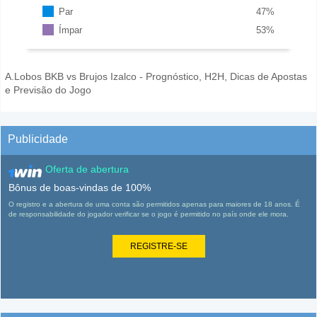
Par
47
%
Ímpar
53
%
A.Lobos BKB vs Brujos Izalco - Prognóstico, H2H, Dicas de Apostas
e Previsão do Jogo
Publicidade
Oferta de abertura
Bônus de boas-vindas de 100%
O registro e a abertura de uma conta são permitidos apenas para maiores de 18 anos. É
de responsabilidade do jogador verificar se o jogo é permitido no país onde ele mora.
REGISTRE-SE