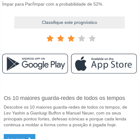
Ímpar para Par/Ímpar com a probabilidade de 52%.
Classifique este prognóstico
Facebook
Telegram
Instagram
Quando é a partida entre A.Lobos BKB v Brujos Izalco?
Os 10 maiores guarda-redes de todos os tempos
A partida entre A.Lobos BKB v Brujos Izalco 15 June 2026 01:00 UK ti
Descobre os 10 maiores guarda-redes de todos os tempos, de
Quem é o time favorito para vencer entre A.Lobos BKB 
Lev Yashin a Gianluigi Buffon e Manuel Neuer, com os seus
A.Lobos BKB para o Vencedor do jogo, com a probabilidade de 11%
principais pontos fortes, defesas icónicas e porque cada lenda
continua a moldar a forma como a posição é jogada hoje.