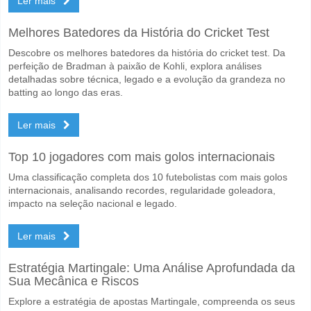
Ler mais
Melhores Batedores da História do Cricket Test
Descobre os melhores batedores da história do cricket test. Da
perfeição de Bradman à paixão de Kohli, explora análises
detalhadas sobre técnica, legado e a evolução da grandeza no
batting ao longo das eras.
Ler mais
Top 10 jogadores com mais golos internacionais
Uma classificação completa dos 10 futebolistas com mais golos
internacionais, analisando recordes, regularidade goleadora,
impacto na seleção nacional e legado.
Ler mais
Estratégia Martingale: Uma Análise Aprofundada da
Sua Mecânica e Riscos
Explore a estratégia de apostas Martingale, compreenda os seus