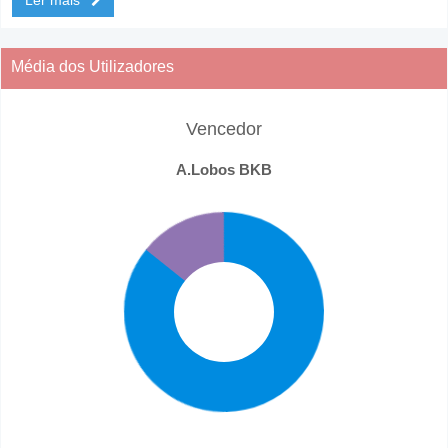
Média dos Utilizadores
Vencedor
A.Lobos BKB