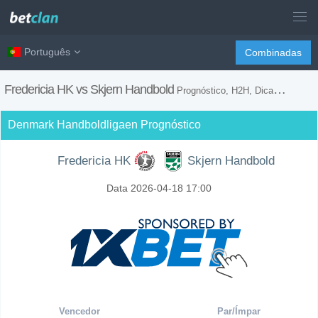
Português
Combinadas
Fredericia HK vs Skjern Handbold
Prognóstico, H2H, Dicas de Apostas e Previsão do Jogo
Denmark Handboldligaen Prognóstico
Fredericia HK
Skjern Handbold
Data 2026-04-18 17:00
Vencedor
Par/Ímpar