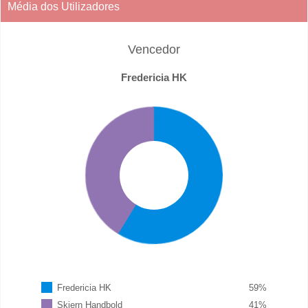
Média dos Utilizadores
Vencedor
Fredericia HK
Fredericia HK
59
%
Skjern Handbold
41
%