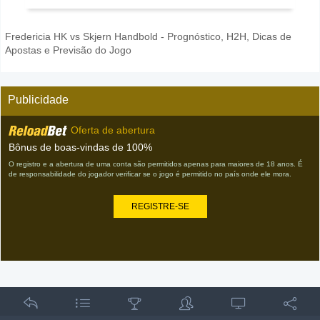
Fredericia HK vs Skjern Handbold - Prognóstico, H2H, Dicas de
Apostas e Previsão do Jogo
Publicidade
Oferta de abertura
Bônus de boas-vindas de 100%
O registro e a abertura de uma conta são permitidos apenas para maiores de 18 anos. É
de responsabilidade do jogador verificar se o jogo é permitido no país onde ele mora.
REGISTRE-SE