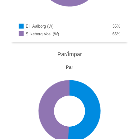
EH Aalborg (W)
35
%
Silkeborg Voel (W)
65
%
Par/Ímpar
Par