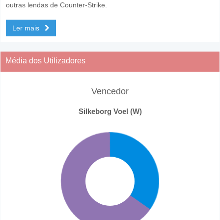
outras lendas de Counter-Strike.
Ler mais
Média dos Utilizadores
Vencedor
Silkeborg Voel (W)