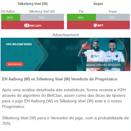
Silkeborg Voel (W)
Ímpar
EH Aalborg (W)
Silkeborg Voel (W)
Par
Ímpar
30%
70%
46%
54%
Advertisement
EH Aalborg (W) vs Silkeborg Voel (W) Veredicto do Prognóstico
Após uma análise detalhada das estatísticas, forma recente e H2H
através do algoritmo do BetClan, assim como das dicas de tipsters
para o jogo EH Aalborg (W) vs Silkeborg Voel (W) este é o nosso
Prognóstico:
Silkeborg Voel (W) para o Vencedor do jogo, com a probabilidade de
70%.