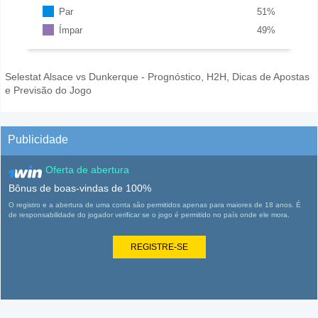
Par
51
%
Ímpar
49
%
Selestat Alsace vs Dunkerque - Prognóstico, H2H, Dicas de Apostas
e Previsão do Jogo
Publicidade
Oferta de abertura
Bônus de boas-vindas de 100%
O registro e a abertura de uma conta são permitidos apenas para maiores de 18 anos. É
de responsabilidade do jogador verificar se o jogo é permitido no país onde ele mora.
REGISTRE-SE