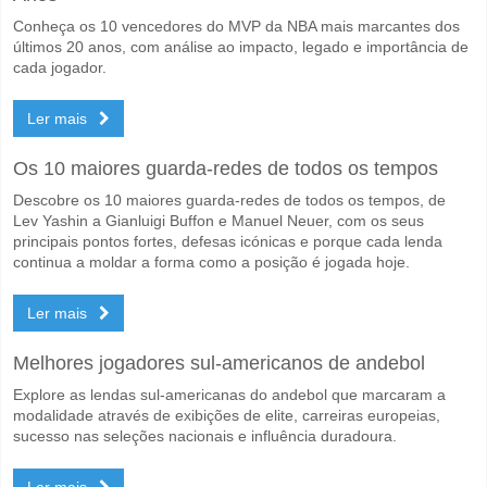
Conheça os 10 vencedores do MVP da NBA mais marcantes dos
últimos 20 anos, com análise ao impacto, legado e importância de
cada jogador.
Ler mais
Os 10 maiores guarda-redes de todos os tempos
Descobre os 10 maiores guarda-redes de todos os tempos, de
Lev Yashin a Gianluigi Buffon e Manuel Neuer, com os seus
principais pontos fortes, defesas icónicas e porque cada lenda
continua a moldar a forma como a posição é jogada hoje.
Ler mais
Melhores jogadores sul-americanos de andebol
Explore as lendas sul-americanas do andebol que marcaram a
modalidade através de exibições de elite, carreiras europeias,
sucesso nas seleções nacionais e influência duradoura.
Ler mais