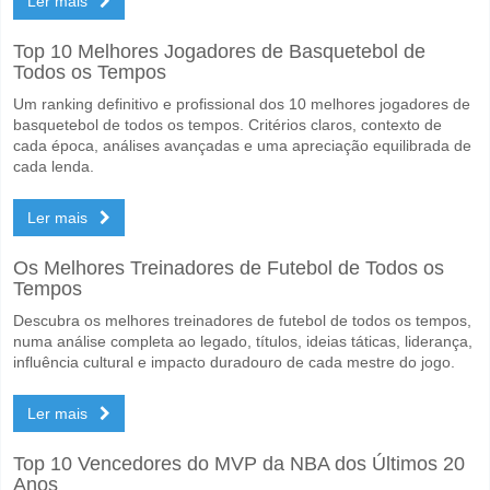
Ler mais
Top 10 Melhores Jogadores de Basquetebol de
Todos os Tempos
Um ranking definitivo e profissional dos 10 melhores jogadores de
basquetebol de todos os tempos. Critérios claros, contexto de
cada época, análises avançadas e uma apreciação equilibrada de
cada lenda.
Ler mais
Os Melhores Treinadores de Futebol de Todos os
Tempos
Descubra os melhores treinadores de futebol de todos os tempos,
numa análise completa ao legado, títulos, ideias táticas, liderança,
influência cultural e impacto duradouro de cada mestre do jogo.
Ler mais
Top 10 Vencedores do MVP da NBA dos Últimos 20
Anos