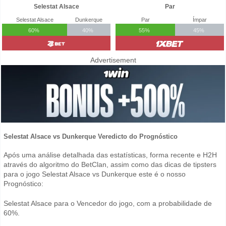
Selestat Alsace
Par
Selestat Alsace
Dunkerque
Par
Ímpar
60%
40%
55%
45%
Advertisement
Selestat Alsace vs Dunkerque Veredicto do Prognóstico
Após uma análise detalhada das estatísticas, forma recente e H2H
através do algoritmo do BetClan, assim como das dicas de tipsters
para o jogo Selestat Alsace vs Dunkerque este é o nosso
Prognóstico:
Selestat Alsace para o Vencedor do jogo, com a probabilidade de
60%.