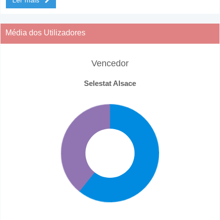
Média dos Utilizadores
Vencedor
Selestat Alsace