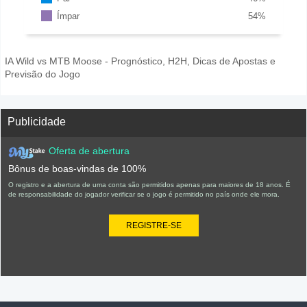
Ímpar
54
%
IA Wild vs MTB Moose - Prognóstico, H2H, Dicas de Apostas e
Previsão do Jogo
Publicidade
Oferta de abertura
Bônus de boas-vindas de 100%
O registro e a abertura de uma conta são permitidos apenas para maiores de 18 anos. É
de responsabilidade do jogador verificar se o jogo é permitido no país onde ele mora.
REGISTRE-SE