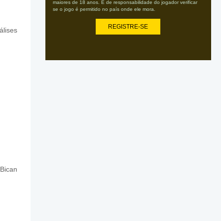
maiores de 18 anos. É de responsabilidade do jogador verificar
se o jogo é permitido no país onde ele mora.
REGISTRE-SE
álises
 Bican