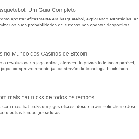
squetebol: Um Guia Completo
omo apostar eficazmente em basquetebol, explorando estratégias, an
imizar as suas probabilidades de sucesso nas apostas desportivas.
 no Mundo dos Casinos de Bitcoin
o a revolucionar o jogo online, oferecendo privacidade incomparável,
 jogos comprovadamente justos através da tecnologia blockchain.
com mais hat-tricks de todos os tempos
s com mais hat-tricks em jogos oficiais, desde Erwin Helmchen e Josef
eo e outras lendas goleadoras.