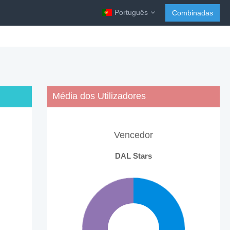
Português
Combinadas
Média dos Utilizadores
Vencedor
DAL Stars