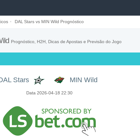
icos
DAL Stars vs MIN Wild Prognóstico
Wild
Prognóstico, H2H, Dicas de Apostas e Previsão do Jogo
DAL Stars
MIN Wild
Data 2026-04-18 22:30