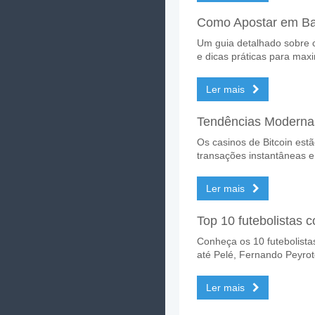
Como Apostar em Ba
Um guia detalhado sobre c
e dicas práticas para max
Ler mais
Tendências Modernas
Os casinos de Bitcoin estã
transações instantâneas e
Ler mais
Top 10 futebolistas 
Conheça os 10 futebolista
até Pelé, Fernando Peyrot
Ler mais