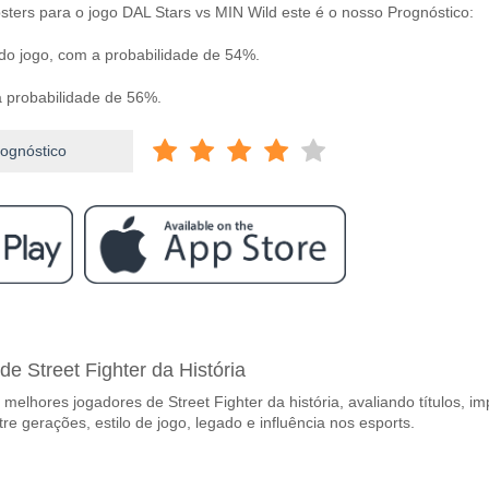
sters para o jogo DAL Stars vs MIN Wild este é o nosso Prognóstico:
do jogo, com a probabilidade de 54%.
 probabilidade de 56%.
rognóstico
ram
tre DAL Stars v MIN Wild?
e Street Fighter da História
 MIN Wild 18 April 2026 22:30 UK time.
elhores jogadores de Street Fighter da história, avaliando títulos, im
o para vencer entre DAL Stars v MIN Wild?
re gerações, estilo de jogo, legado e influência nos esports.
do jogo, com a probabilidade de 46%