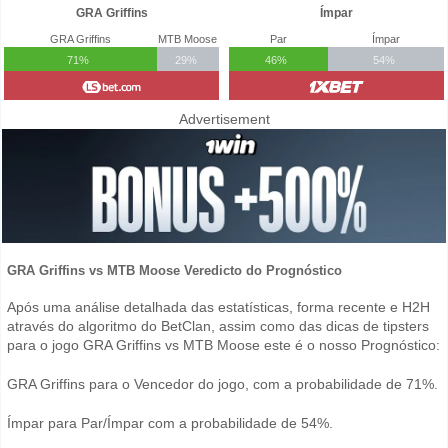
GRA Griffins
Ímpar
GRA Griffins
MTB Moose
Par
Ímpar
71%
29%
46%
54%
Advertisement
GRA Griffins vs MTB Moose Veredicto do Prognóstico
Após uma análise detalhada das estatísticas, forma recente e H2H
através do algoritmo do BetClan, assim como das dicas de tipsters
para o jogo GRA Griffins vs MTB Moose este é o nosso Prognóstico:
GRA Griffins para o Vencedor do jogo, com a probabilidade de 71%.
Ímpar para Par/Ímpar com a probabilidade de 54%.