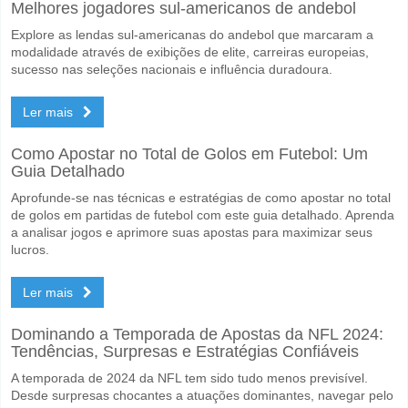
Melhores jogadores sul-americanos de andebol
Explore as lendas sul-americanas do andebol que marcaram a
modalidade através de exibições de elite, carreiras europeias,
sucesso nas seleções nacionais e influência duradoura.
Ler mais
Como Apostar no Total de Golos em Futebol: Um
Guia Detalhado
Aprofunde-se nas técnicas e estratégias de como apostar no total
de golos em partidas de futebol com este guia detalhado. Aprenda
a analisar jogos e aprimore suas apostas para maximizar seus
lucros.
Ler mais
Dominando a Temporada de Apostas da NFL 2024:
Tendências, Surpresas e Estratégias Confiáveis
A temporada de 2024 da NFL tem sido tudo menos previsível.
Desde surpresas chocantes a atuações dominantes, navegar pelo