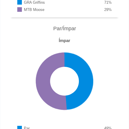
GRA Griffins
71
%
MTB Moose
29
%
Par/Ímpar
Ímpar
Par
49
%