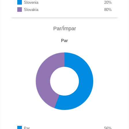
Slovenia
20
%
Slovakia
80
%
Par/Ímpar
Par
Par
56
%