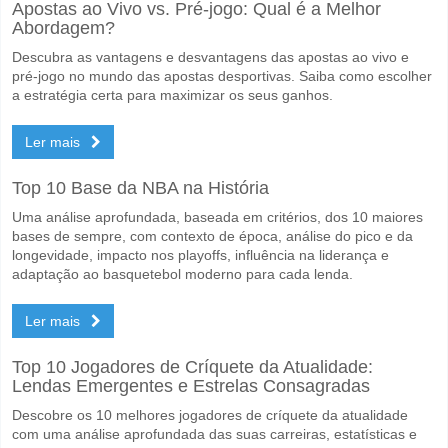
Apostas ao Vivo vs. Pré-jogo: Qual é a Melhor
Abordagem?
Descubra as vantagens e desvantagens das apostas ao vivo e
pré-jogo no mundo das apostas desportivas. Saiba como escolher
a estratégia certa para maximizar os seus ganhos.
Ler mais
Top 10 Base da NBA na História
Uma análise aprofundada, baseada em critérios, dos 10 maiores
bases de sempre, com contexto de época, análise do pico e da
longevidade, impacto nos playoffs, influência na liderança e
adaptação ao basquetebol moderno para cada lenda.
Ler mais
Top 10 Jogadores de Críquete da Atualidade:
Lendas Emergentes e Estrelas Consagradas
Descobre os 10 melhores jogadores de críquete da atualidade
com uma análise aprofundada das suas carreiras, estatísticas e