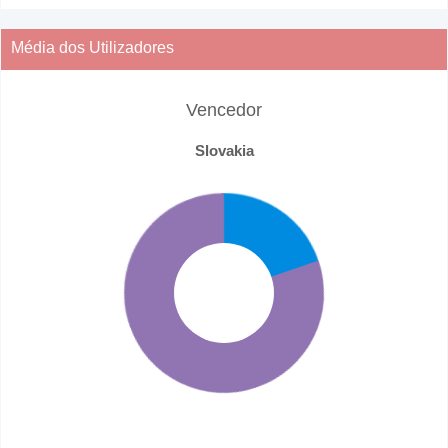
Média dos Utilizadores
Vencedor
Slovakia