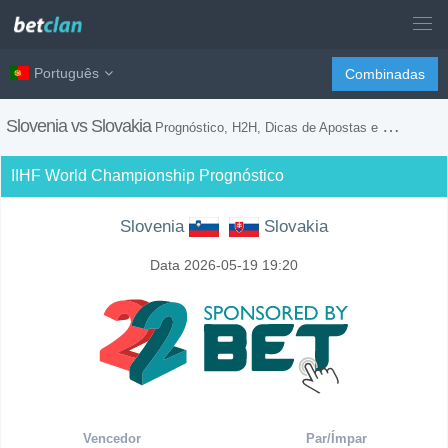
Português
Combinadas
Slovenia vs Slovakia
Prognóstico, H2H, Dicas de Apostas e Previsão do Jogo
IIHF World Championship Prognóstico
Slovenia
Slovakia
Data 2026-05-19 19:20
Vencedor
Par/Ímpar